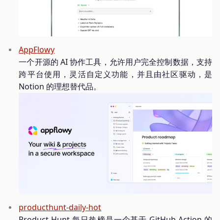
AppFlowy
一个开源的 AI 协作工具，允许用户完全控制数据，支持
跨平台使用，灵活自定义功能，并且由社区驱动，是
Notion 的理想替代品。
producthunt-daily-hot
Product Hunt 每日热榜是一个基于 GitHub Action 的