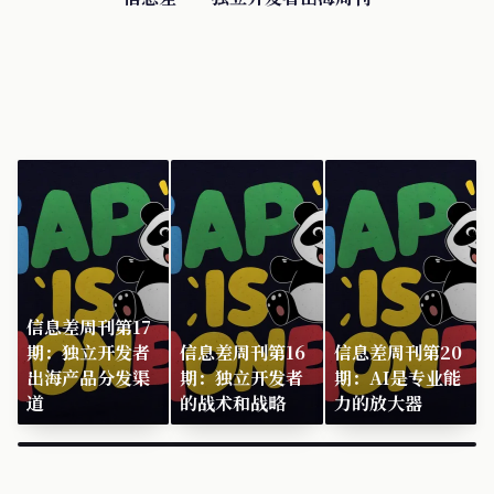
信息差周刊第17
期：独立开发者
信息差周刊第16
信息差周刊第20
出海产品分发渠
期：独立开发者
期：AI是专业能
道
的战术和战略
力的放大器