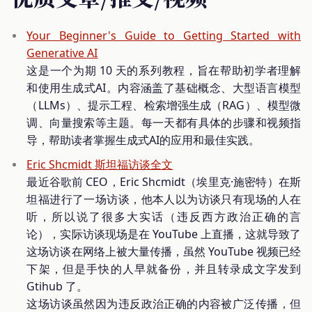
Your Beginner's Guide to Getting Started with
Generative AI
这是一个为期 10 天的系列教程，旨在帮助初学者理解
和使用生成式AI。内容涵盖了基础概念、大型语言模型
（LLMs）、提示工程、检索增强生成（RAG）、模型微
调、向量搜索等主题。每一天都有具体的步骤和视频指
导，帮助读者掌握生成式AI的应用和最佳实践。
Eric Shcmidt 斯坦福访谈全文
最近谷歌前 CEO，Eric Shcmidt（埃里克·施密特）在斯
坦福进行了一场访谈，他本人以为访谈只有现场的人在
听，所以说了很多大实话（违反西方政治正确的言
论），实际访谈现场是在 YouTube 上直播，这就导致了
这场访谈在网络上被大量传播，虽然 YouTube 视频已经
下架，但是手快的人早就备份，并且转录成文字发到
Gtihub 了。
这场访谈虽然因为违反政治正确的内容被广泛传播，但