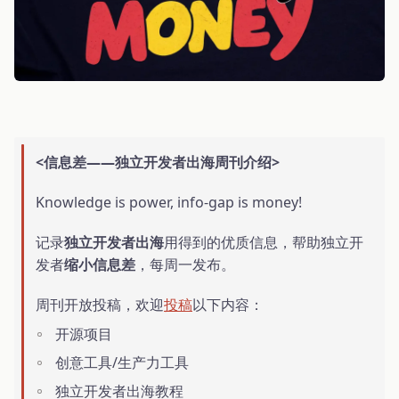
<信息差——独立开发者出海周刊介绍>
Knowledge is power, info-gap is money!
记录
独立开发者出海
用得到的优质信息，帮助独立开
发者
缩小信息差
，每周一发布。
周刊开放投稿，欢迎
投稿
以下内容：
开源项目
创意工具/生产力工具
独立开发者出海教程