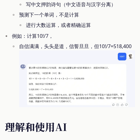
写中文押韵诗句（中文语音与汉字分离）
预测下一个单词，不是计算
进行大数运算，或者精确运算
例如：计算10!/7，
自信满满，头头是道，信誓旦旦，但10!/7=518,400
理解和使用AI