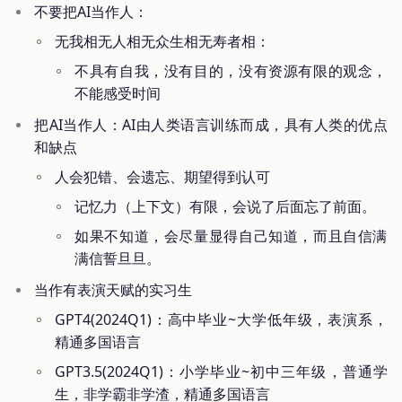
不要把AI当作人：
无我相无人相无众生相无寿者相：
不具有自我，没有目的，没有资源有限的观念，
不能感受时间
把AI当作人：AI由人类语言训练而成，具有人类的优点
和缺点
人会犯错、会遗忘、期望得到认可
记忆力（上下文）有限，会说了后面忘了前面。
如果不知道，会尽量显得自己知道，而且自信满
满信誓旦旦。
当作有表演天赋的实习生
GPT4(2024Q1)：高中毕业~大学低年级，表演系，
精通多国语言
GPT3.5(2024Q1)：小学毕业~初中三年级，普通学
生，非学霸非学渣，精通多国语言