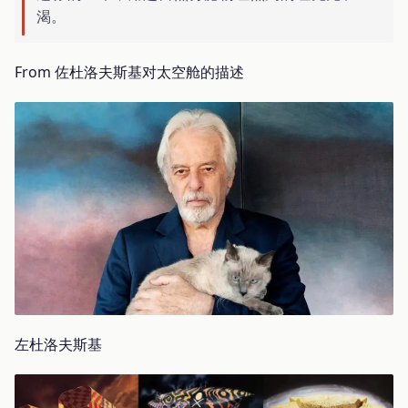
渴。
From 佐杜洛夫斯基对太空舱的描述
左杜洛夫斯基