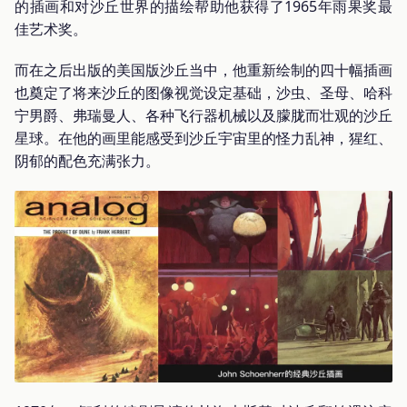
的插画和对沙丘世界的描绘帮助他获得了1965年雨果奖最
佳艺术奖。
而在之后出版的美国版沙丘当中，他重新绘制的四十幅插画
也奠定了将来沙丘的图像视觉设定基础，沙虫、圣母、哈科
宁男爵、弗瑞曼人、各种飞行器机械以及朦胧而壮观的沙丘
星球。在他的画里能感受到沙丘宇宙里的怪力乱神，猩红、
阴郁的配色充满张力。