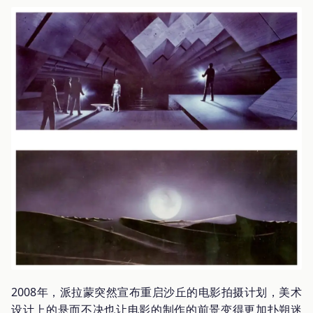
2008年，派拉蒙突然宣布重启沙丘的电影拍摄计划，美术
设计上的悬而不决也让电影的制作的前景变得更加扑朔迷