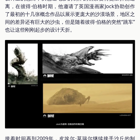
离，在彼得·伯格时期，他邀请了英国漫画家Jock协助创作
了最初的十几张概念作品以展示更庞大的沙漠场景，地区之
间的差异还有巨大的沙虫，但是随着彼得·伯格的突然“跳车”
也让这些刚刚起步的设计夭折。
接着时间再到2009年，皮埃尔·莫瑞尔继续接手沙丘的制