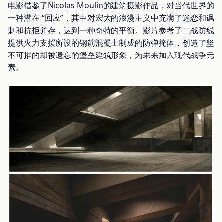
电影借鉴了Nicolas Moulin的建筑摄影作品，对当代世界的
一种潜在 “回应”，其中对宏大的浪漫主义中充满了迷恋和讽
刺和抗拒并存，达到一种奇特的平衡。影片参考了二战防线
提供火力支援所设的钢筋混凝土制成的防弹掩体，创造了坚
不可摧的却被遗忘的堡垒建筑形象，为未来加入现代战争元
素。