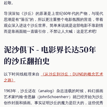
起敬。
导演深知《沙丘》的原著是上世纪60年代的产物，与现代
思潮是有“落伍”的，所以更注重整个电影氛围的营造，带着
观众深入进这个沙丘世界。简单来说就是这部电影不靠剧情
而是靠画面能一直吸引你，不禁让人大喊：这是艺术吧!
泥沙俱下 - 电影界长达50年
的沙丘翻拍史
以下时间线梳理来自
《从沙丘到沙丘：DUNE的概念艺术
之路》
1963年，沙丘还在《analog》杂志连载的时候，科幻插画
艺术家约翰·舍恩赫（JohnSchoenherr）就已经开始为沙丘
创作封面和插画。事实证明沙丘的魔力是巨大的，这些优秀