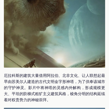
厄拉科斯的建筑大量借用阿拉伯、北非文化、让人联想起最
早由苏美尔人建造的古代文明金字形神塔，为了供奉该城市
的守护神灵。影片中将神塔的灵感内外解构，形成规模更
大、平坦的阶梯式粗犷主义建筑风格，棱角分明的结构延续
着对权贵势力的神秘崇拜。