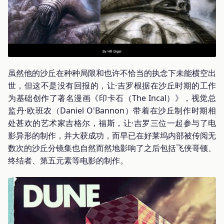
虽然他的沙丘在种种局限和也许不恰当的执念下未能横空出
世，但这不是没有回报的，让·吉罗根据在沙丘时期的工作
为基础创作了著名漫画《印卡石（The Incal）》，视觉总
监丹·欧班农（Daniel O'Bannon）带着在沙丘制作时期相
处甚欢的艺术家吉格尔，福斯，让·吉罗三位一起参与了电
影异形的制作，并大获成功，而早已在好莱坞内部被传阅无
数次的沙丘分镜集也自然而然地影响了之后包括飞侠哥顿、
终结者、第五元素等电影的制作。