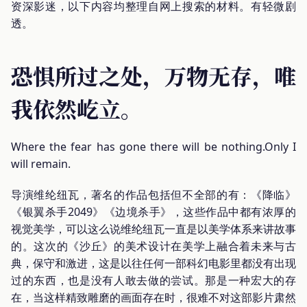
资深影迷，以下内容均整理自网上搜索的材料。有轻微剧
透。
恐惧所过之处，万物无存，唯
我依然屹立。
Where the fear has gone there will be nothing.Only I
will remain.
导演维纶纽瓦，著名的作品包括但不全部的有：《降临》
《银翼杀手2049》《边境杀手》，这些作品中都有浓厚的
视觉美学，可以这么说维纶纽瓦一直是以美学体系来讲故事
的。这次的《沙丘》的美术设计在美学上融合着未来与古
典，保守和激进，这是以往任何一部科幻电影里都没有出现
过的东西，也是没有人敢去做的尝试。那是一种宏大的存
在，当这样精致雕磨的画面存在时，很难不对这部影片肃然