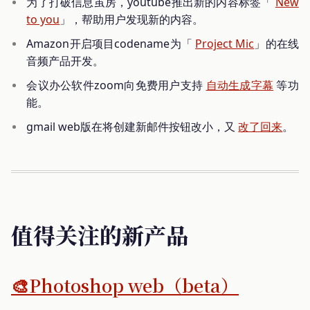
为了打破信息茧房，youtube推出新的内容标签「
New
to you
」，帮助用户发现新的内容。
Amazon开启项目codename为「
Project Mic
」的在线
音频产品开发。
会议办公软件zoom向免费用户支持
自动生成字幕
等功
能。
gmail web版在将创建新邮件按钮改小，又
改了回来
。
值得关注的新产品
🎨Photoshop web（beta）