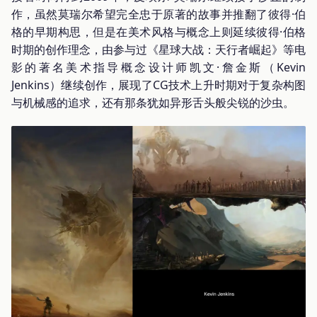
作，虽然莫瑞尔希望完全忠于原著的故事并推翻了彼得·伯
格的早期构思，但是在美术风格与概念上则延续彼得·伯格
时期的创作理念，由参与过《星球大战：天行者崛起》等电
影的著名美术指导概念设计师凯文·詹金斯（Kevin
Jenkins）继续创作，展现了CG技术上升时期对于复杂构图
与机械感的追求，还有那条犹如异形舌头般尖锐的沙虫。