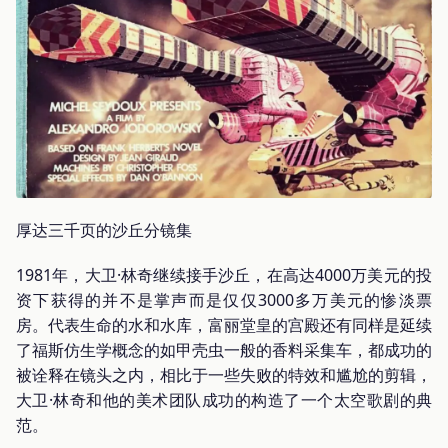
厚达三千页的沙丘分镜集
1981年，大卫·林奇继续接手沙丘，在高达4000万美元的投
资下获得的并不是掌声而是仅仅3000多万美元的惨淡票
房。代表生命的水和水库，富丽堂皇的宫殿还有同样是延续
了福斯仿生学概念的如甲壳虫一般的香料采集车，都成功的
被诠释在镜头之内，相比于一些失败的特效和尴尬的剪辑，
大卫·林奇和他的美术团队成功的构造了一个太空歌剧的典
范。