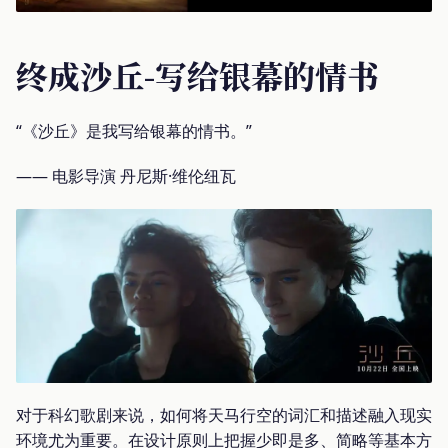
终成沙丘-写给银幕的情书
“《沙丘》是我写给银幕的情书。”
—— 电影导演 丹尼斯·维伦纽瓦
对于科幻歌剧来说，如何将天马行空的词汇和描述融入现实
环境尤为重要。在设计原则上把握少即是多、简略等基本方