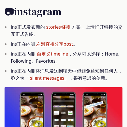
📷instagram
ins正式发布新的
stories链接
方案，上滑打开链接的交
互正式告终。
ins正在内测
左滑直接分享post
。
ins正在内测
自定义timeline
，分别可以选择：Home、
Following、Favorites。
ins正在内测将消息发送到聊天中但避免通知到任何人，
称之为「
silent messages
」，很有意思的创新。