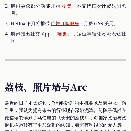
腾讯会议部分功能开始
收费
，不支持按次计费只能包
月。
Netflix 下月将推带
广告订阅服务
，月费 6.99 美元。
腾讯推出社交 App「
喵更
」，定位年轻化潮流表达社
区。
荔枝、照片墙与Arc
最近的日子不太好过，“信仰投资“的中概股以及港中概一泻
千里，我认为拥有未来的行业现在深陷泥潭。前阵子偶然在
微信读书读到了马伯庸的《长安的荔枝》，对国家政治与政
府机构运转有了更加深刻的认知，看完有种很深的无力感，