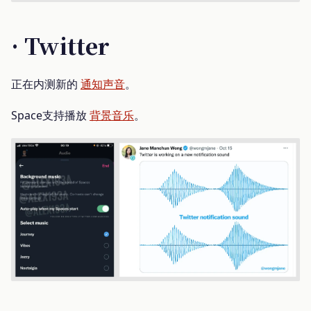
· Twitter
正在内测新的
通知声音
。
Space支持播放
背景音乐
。