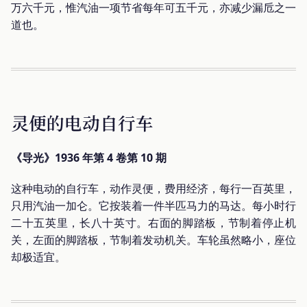
万六千元，惟汽油一项节省每年可五千元，亦减少漏卮之一
道也。
灵便的电动自行车
《导光》1936 年第 4 卷第 10 期
这种电动的自行车，动作灵便，费用经济，每行一百英里，
只用汽油一加仑。它按装着一件半匹马力的马达。每小时行
二十五英里，长八十英寸。右面的脚踏板，节制着停止机
关，左面的脚踏板，节制着发动机关。车轮虽然略小，座位
却极适宜。