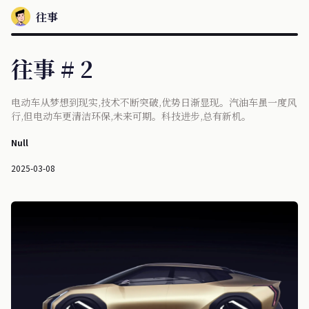
往事
往事 # 2
电动车从梦想到现实,技术不断突破,优势日渐显现。汽油车虽一度风
行,但电动车更清洁环保,未来可期。科技进步,总有新机。
Null
2025-03-08