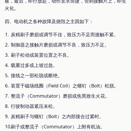
板，最后，即行放起，动作宜求简捷，否则接触片上，即生
火化。
四、电动机之各种故障及烧毁之主因如下：
炭精刷子磨损或调节不佳，致压力不足而接触不紧。
制御器之接触片磨损或调节不良，致压力不足。
刷子松动或装置位置之不良。
载重过多或上坡过急。
接线之一部松脱或断绝。
装置于磁场线圈（Field Coil）之螺钉（Bolt）松脱。
整流子（Commutator）磨损或焦黑致生火花。
行驶制动器紧压未松。
炭精刷子与螺钉（Bolt）之内部接合过紧时。
刷子或整流子（Commutator）上附有机油。