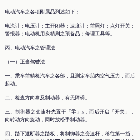
电动汽车之各项附属品列述如下：
电流计；电压计；主开闭器；速度计；前照灯；点灯开关；
警报器；电动机用炭精刷之预备品；修理工具等。
丙、电动汽车之管理法
（一）正当驾驶法
一、乘车前精检汽车之各部，且测定车胎内空气压力，而后
起动。
二、检查方向盘及制动器，有无障碍。
三、制御器之变速杆先置于「零」▵，而后开启「开关」，
向转动方向旋动，同时放松手制动器。
四、踏下遮断器之踏板，将制御器之变速杆，移往第一挡，