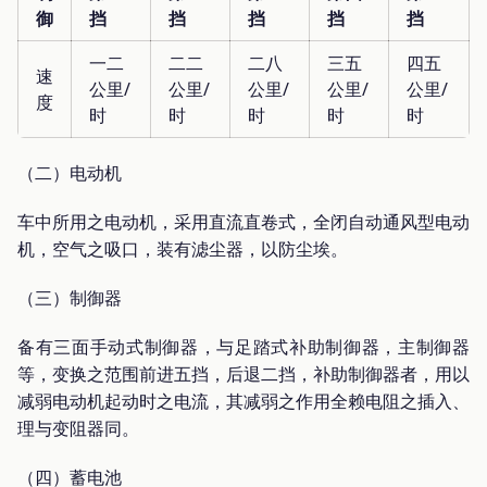
御
挡
挡
挡
挡
挡
一二
二二
二八
三五
四五
速
公里/
公里/
公里/
公里/
公里/
度
时
时
时
时
时
（二）电动机
车中所用之电动机，采用直流直卷式，全闭自动通风型电动
机，空气之吸口，装有滤尘器，以防尘埃。
（三）制御器
备有三面手动式制御器，与足踏式补助制御器，主制御器
等，变换之范围前进五挡，后退二挡，补助制御器者，用以
减弱电动机起动时之电流，其减弱之作用全赖电阻之插入、
理与变阻器同。
（四）蓄电池