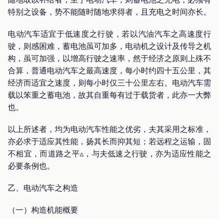
特别之设备，势不能随时随地求得者，且充电之时间亦长。
电动汽车适宜于低速度之行驶，若以汽油汽车之高速度行
驶，则感困难，蓄电池虽可加多，电动机之设计及传导之机
构，虽可加强，以增高行驶之速率，然于经济之原则上殊不
合算，普通电动汽车之最高速度，每小时约四十五公里，其
经济而适宜之速度，则每小时仅三十公里左右。电动汽车需
载以笨重之蓄电池，故其自重每有过于载货者，此亦一大弊
也。
以上所述者，均为电动汽车性能之优劣，夫其采用之标准，
亦必求于适应其性能，扬其长而抑其短；若远程之运输，固
不相宜，而道路之平▵，与夫低速之行驶，亦为适应性能之
必要条例也。
乙、电动汽车之构造
（一）构造机能概要