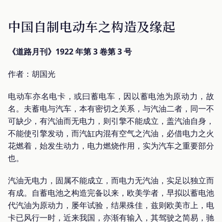
中国自制电动车之构造及缘起
《道路月刊》1922 年第 3 卷第 3 号
作者：胡国光
电动车亦名电卡，或曰蓄电车，因以蓄电池为原动力，故
名。夫蓄电与汽车，本有密切之关系，与汽油二者，同一不
可缺少，有汽油而无电力，则引擎不能成立，盖汽油自身，
不能使引擎发动，而汽缸内混有空气之汽油，必借电力之火
花燃着，始发生动力，电力燃烧作用，实为汽车之重要部分
也。
汽油无电力，固属不能成立，而电力无汽油，实足以独立而
有成。自蓄电池之构造完备以来，欧美学者，早拟以蓄电池
代汽油为原动力，屡年试验，结果殊佳，兹则欧美市上，电
卡已风行一时，近来我国，亦渐有输入，其驾驶之简易，驰