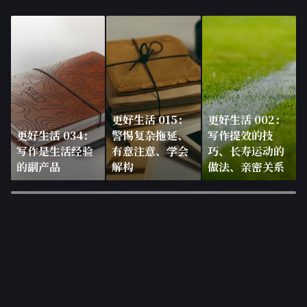
更好生活 015：
更好生活 002：
更好生活 034：
警惕复杂拖延、
写作提效的技
写作是生活经验
有意注意、学会
巧、长寿运动的
的副产品
解构
做法、亲密关系
×