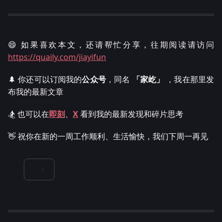
😄 如果喜欢本文，还请帮忙分享，往期阅读请访问
https://quaily.com/jiayifun
🌲 你还可以订阅我的
公众号
，同名
「家屹」
，我在那里发
布我的最新文章
🏂 也可以在
即刻
、
X
看到我的最新发现和碎片思考
👋 祝你在新的一周工作顺利、生活愉快，我们下周一再见