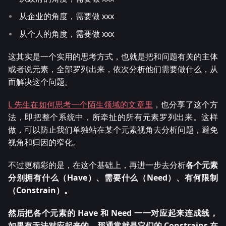
从企业的角度，需要做 xxx
从个人的角度，需要做 xxx
这其实是一个实用的思考方式，也就是把和问题有关的主体
或者说元素，全部罗列出来，依次分析他们需要做什么，从
而解决这个问题。
L 先生在如何思考一个陌生领域的文章里
，也分享了这个方
法，即把整个系统中，所牵扯的所有元素罗列出来。这样
做，可以防止我们单独站在某个元素视角去分析问题，避免
视角和归因的窄化。
不过更精彩的是，在这个基础上，再进一步去分析
各个元素
分别拥有什么（Have）、需要什么（Need）、有何限制
（Constrain）。
然后把各个元素的 Have 和 Need 一一对应起来连成线，
如果有无法对应起来的，那通常就是它们的 Constrains 在