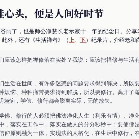
挂心头，便是人间好时节
就是谷雨了，也是师公净慧长老示寂十一年的纪念日。分享老
。此外，还有《生活禅者》（
上
、
下
）纪录片，介绍老和
们应该怎样把禅修落在实处？我说：应该把禅修与生活
们生活在世间，有许多迷惑的问题要求得到解决，所以
种烦恼、种种痛苦要求得到解脱，所以要修行。离开了
明烦恼，学佛、修行都会脱离实际，无的放矢。
学佛、修行的人必须把佛法净化人生（利乐有情）、净
中，落实在工作中，落实在做人的分分秒秒中；要使佛
信仰原则融为一体，实现法的人格化，在生活中修行，