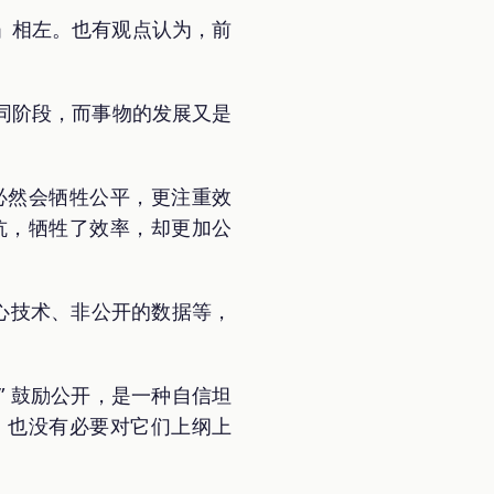
以泄败」相左。也有观点认为，前
同阶段，而事物的发展又是
必然会牺牲公平，更注重效
坑，牺牲了效率，却更加公
品的核心技术、非公开的数据等，
ic” 鼓励公开，是一种自信坦
，也没有必要对它们上纲上
。