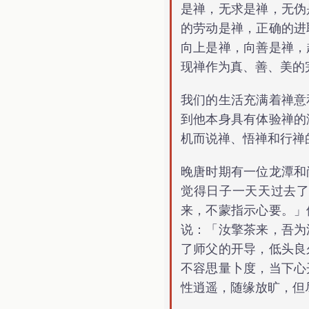
是禅，无求是禅，无伪
的劳动是禅，正确的进
向上是禅，向善是禅，
现禅作为真、善、美的
我们的生活充满着禅意
到他本身具有体验禅的
机而说禅、悟禅和行禅
晚唐时期有一位龙潭和
觉得日子一天天过去
来，不蒙指示心要。」
说：「汝擎茶来，吾为
了师父的开导，低头良
不容思量卜度，当下心
性逍遥，随缘放旷，但