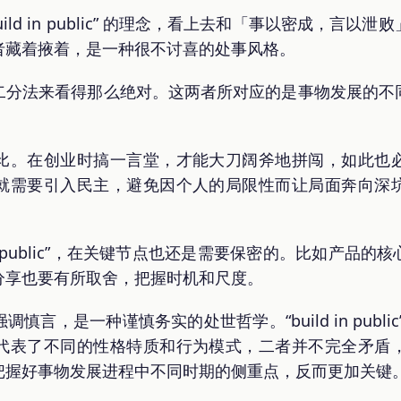
ild in public” 的理念，看上去和「事以密成，言
者藏着掖着，是一种很不讨喜的处事风格。
二分法来看得那么绝对。这两者所对应的是事物发展的不
比。在创业时搞一言堂，才能大刀阔斧地拼闯，如此也
就需要引入民主，避免因个人的局限性而让局面奔向深
 in public”，在关键节点也还是需要保密的。比如产
分享也要有所取舍，把握时机和尺度。
言，是一种谨慎务实的处世哲学。“build in publ
代表了不同的性格特质和行为模式，二者并不完全矛盾
把握好事物发展进程中不同时期的侧重点，反而更加关键