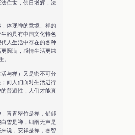
正法住世，佛日增辉，法
越，体现禅的意境、禅的
产生的具有中国文化特色
现代人生活中存在的各种
活更圆满，感情生活更纯
生。
生活与禅）又是密不可分
性；而人们面对生活进行
禅的普遍性，人们才能真
禅；青青翠竹是禅，郁郁
皑白雪是禅，细雨无声是
态来说，安祥是禅，睿智