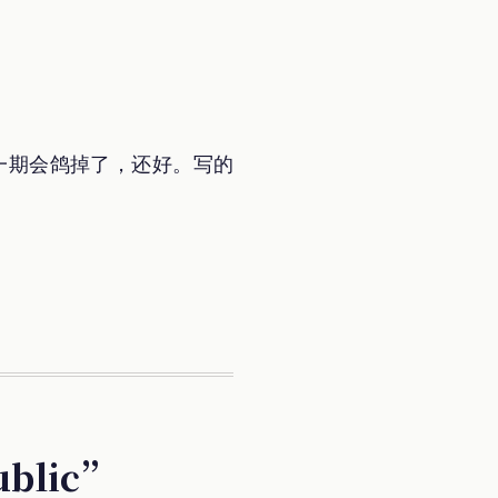
为这一期会鸽掉了，还好。写的
blic”