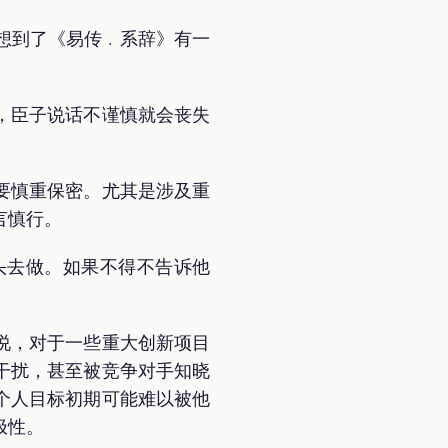
马想到了《易传﹒系辞》有一
，臣子说话不谨慎就会丧失
要慎重保密。尤其是涉及重
言慎行。
头去做。如果不得不告诉他
说，对于一些重大创新项目
干扰，甚至被竞争对手知晓
个人目标初期可能难以被他
极性。