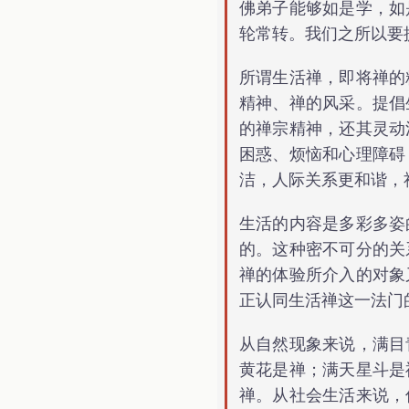
佛弟子能够如是学，如
轮常转。我们之所以要
所谓生活禅，即将禅的
精神、禅的风采。提倡
的禅宗精神，还其灵动
困惑、烦恼和心理障碍
洁，人际关系更和谐，
生活的内容是多彩多姿
的。这种密不可分的关
禅的体验所介入的对象
正认同生活禅这一法门
从自然现象来说，满目
黄花是禅；满天星斗是
禅。从社会生活来说，