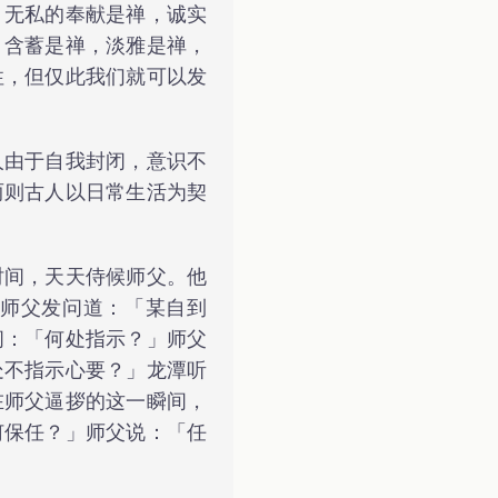
，无私的奉献是禅，诚实
，含蓄是禅，淡雅是禅，
性，但仅此我们就可以发
人由于自我封闭，意识不
两则古人以日常生活为契
时间，天天侍候师父。他
师父发问道：「某自到
问：「何处指示？」师父
处不指示心要？」龙潭听
在师父逼拶的这一瞬间，
何保任？」师父说：「任