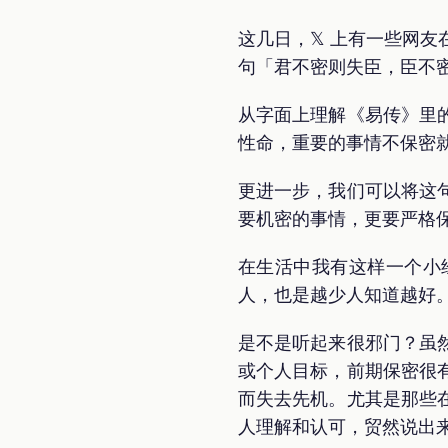
这几日，𝕏 上有一些网
句「君不密则失臣，臣不
从字面上理解《易传》里
性命，重要的事情不保密
更进一步，我们可以将这
要机密的事情，更要严格
在生活中我有这样一个小
人，也是越少人知道越好
是不是听起来很邪门？虽
或个人目标，前期保密很
而失去先机。尤其是那些
人理解和认可，贸然说出