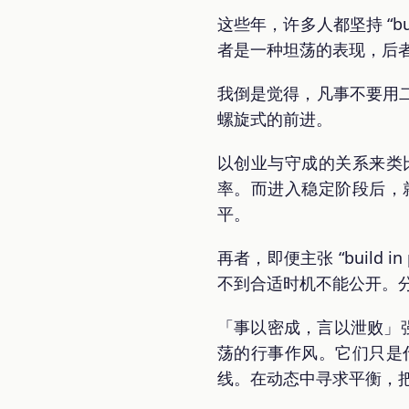
这些年，许多人都坚持 “bu
者是一种坦荡的表现，后
我倒是觉得，凡事不要用
螺旋式的前进。
以创业与守成的关系来类
率。而进入稳定阶段后，
平。
再者，即便主张 “build
不到合适时机不能公开。
「事以密成，言以泄败」强调慎
荡的行事作风。它们只是
线。在动态中寻求平衡，