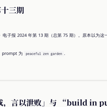
 第十三期
子报 2024 年第 13 期（总第 75 期）。原本以
，prompt 为
.
peaceful zen garden
言以泄败」与 “build in pu