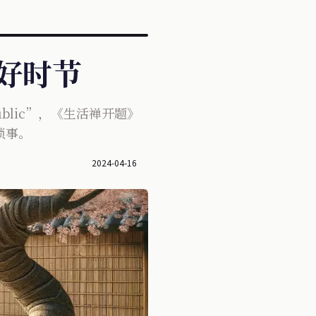
间好时节
blic”，《生活禅开题》
琐事。
2024-04-16