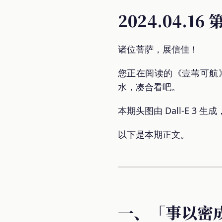
2024.04.16
诸位菩萨，展信佳！
您正在阅读的《壹苇可航》电
水，凑合看吧。
本期头图由 Dall-E 3 生成
以下是本期正文。
一、「事以密成，