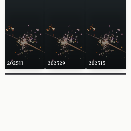
202511
202529
202515
×