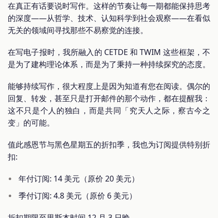
在真正有话要说时写作。这样的节奏让每一期都能保持思考
的深度——从哲学、技术、认知科学到社会观察——在看似
无关的领域间寻找那些不易察觉的连接。
在写电子报时，我所融入的 CETDE 和 TWIM 这些框架，不
是为了建构理论体系，而是为了秉持一种持续探究的态度。
能够持续写作，很大程度上是因为知道有您在阅读。偶尔的
回复、转发，甚至只是打开邮件的那个动作，都在提醒我：
这不只是个人的独白，而是共同「究天人之际，察古今之
变」的可能。
值此感恩节与黑色星期五的折扣季，我也为订阅提供特别折
扣:
年付订阅: 14 美元（原价 20 美元）
季付订阅: 4.8 美元（原价 6 美元）
折扣期限至里斯本时间 12 月 3 日晚。