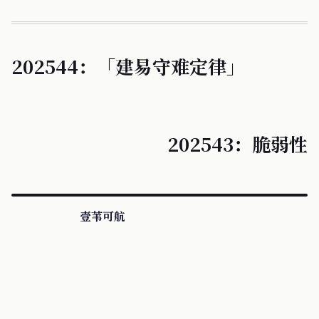
202544：「建易守难定律」
202543：脆弱性
壹苇可航