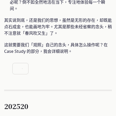
必呢？倒不如全然地活在当下，专注地体验每一个瞬
间。
其实说到底，还是我们的思想，虽然是无形的存在，却既能
点石成金，也能画地为牢。尤其是那些未经省察的念头，稍
不注意就「春风吹又生」了。
这就需要我们「观照」自己的念头，具体怎么操作呢？在
Case Study 的部分，我会详细说明。
202520