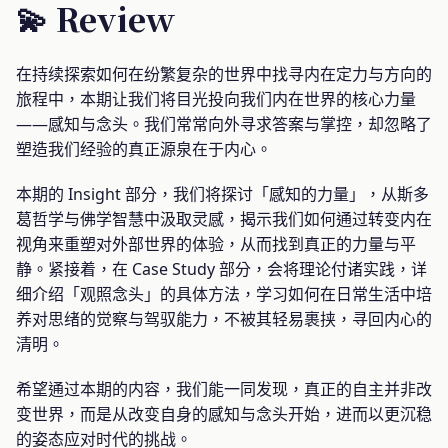
💫 Review
在持续探索如何在纷繁复杂的世界中找寻内在定力与方向的
旅程中，本期让我们将目光投向我们内在世界的核心力量
——感知与念头。我们常常向外寻求答案与掌控，却忽略了
塑造我们经验的真正源泉在于内心。
本期的 Insight 部分，我们将探讨「感知的力量」，从斯多
葛哲学与佛学智慧中汲取灵感，揭示我们如何通过转变内在
视角来重塑对外部世界的体验，从而找到真正的力量与平
静。紧接着，在 Case Study 部分，会将理论付诸实践，详
细介绍「观照念头」的具体方法，学习如何在日常生活中培
养对思绪的觉察与驾驭能力，不被其轻易裹挟，寻回内心的
清明。
希望通过本期的内容，我们能一同发现，真正的自主并非改
变世界，而是从改变自身的感知与念头开始，进而以更沉稳
的姿态应对时代的挑战。