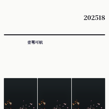
202518
壹苇可航