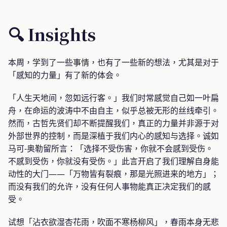
🔍 Insights
本周，学到了一些事情，也有了一些新的想法，尤其是对于
「感知的力量」有了新的体会。
「人生天地间，忽如远行客。」我们时常感觉自己如一叶扁
舟，在命运的波涛中不由自主，似乎总被无形的丝线牵引。
然而，古哲先贤们却不断提醒我们，真正的力量并非源于对
外部世界的控制，而是深植于我们内心的感知与选择。诚如
马可-奥勒留所言：「选择不受伤害，你就不会感到受伤。
不感到受伤，你就没有受伤。」此言开启了我们理解自身能
动性的大门——「万物皆有裂痕，那是光照进来的地方」；
而没有我们的允许，没有任何人事物能真正决定我们的感
受。
试想「沾衣欲湿杏花雨，吹面不寒杨柳风」，春雨本身无悲