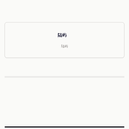
陆屿
陆屿