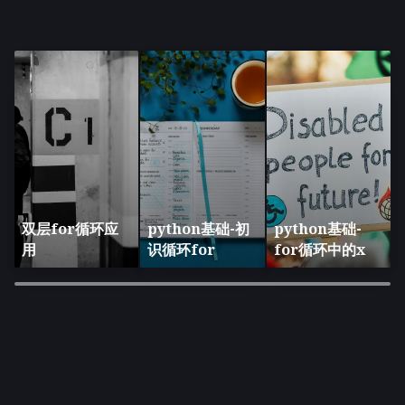
双层for循环应
python基础-初
python基础-
用
识循环for
for循环中的x
×