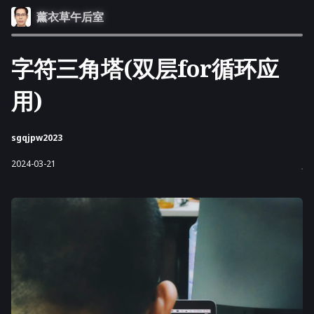
薰衣草午后室
字符三角塔(双层for循环应
用)
sgqjpw2023
2024-03-21