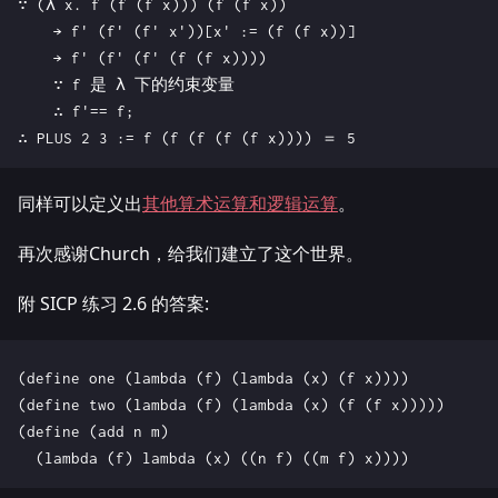
∵ (λ x. f (f (f x))) (f (f x))

    → f' (f' (f' x'))[x' := (f (f x))]

    → f' (f' (f' (f (f x))))

    ∵ f 是 λ 下的约束变量

    ∴ f'== f;

同样可以定义出
其他算术运算和逻辑运算
。
再次感谢Church，给我们建立了这个世界。
附 SICP 练习 2.6 的答案:
(define one (lambda (f) (lambda (x) (f x))))

(define two (lambda (f) (lambda (x) (f (f x)))))

(define (add n m)
