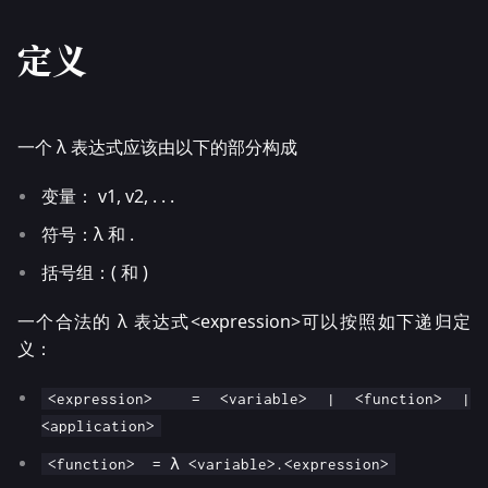
定义
一个 λ 表达式应该由以下的部分构成
变量： v1, v2, . . .
符号：λ 和 .
括号组：( 和 )
一个合法的 λ 表达式<expression>可以按照如下递归定
义：
<expression> = <variable> | <function> |
<application>
<function> = λ <variable>.<expression>