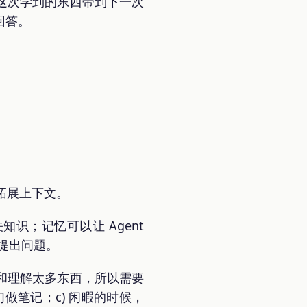
这次学到的东西带到下一次
回答。
拓展上下文。
识；记忆可以让 Agent
和提出问题。
和理解太多东西，所以需要
做笔记；c) 闲暇的时候，