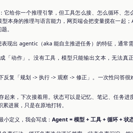
型」：它给你一个推理引擎，但工具怎么接、怎么循环、
型本身的推理与语言能力，网页端会把变量搅在一起；A
问题。
现出 agentic（aka 能自主推进任务）的特征，通
变成「动作」。没有工具，模型只能输出文本，无法真
反复「规划 -> 执行 -> 观察 -> 修正」。一次性问
存起来，下次接着用。状态可以是记忆、笔记、任务进
积累进展，只是在原地打转。
一个最小定义，我会写成：
Agent = 模型 + 工具 + 循环 + 状