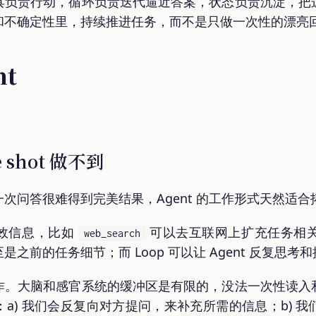
具负责行动，循环负责迭代逼近答案，状态负责沉淀，把
和不确定性里，持续推进任务，而不是只做一次性的漂亮
nt
shot 做不到
次问答很难得到完美结果，Agent 的工作形式天然适合
效信息，比如
可以去互联网上扩充任务相关知
web_search
之前的任务细节；而 Loop 可以让 Agent 反复思考
作。大脑和感官系统的缓冲区是有限的，没法一次性读入
a) 我们会反复向对方提问，来补充所需的信息；b) 我们