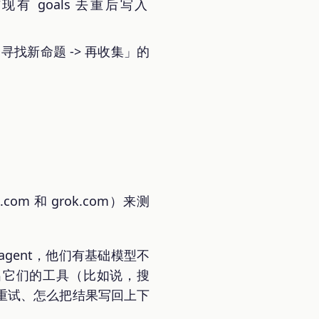
有 goals 去重后写入
 寻找新命题 -> 再收集」的
 和 grok.com）来测
量 agent，他们有基础模型不
都会列出它们的工具（比如说，搜
重试、怎么把结果写回上下