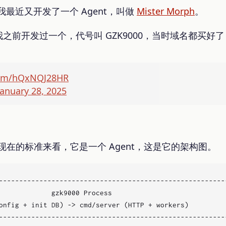
了，我最近又开发了一个 Agent，叫做
Mister Morph
。
之前开发过一个，代号叫 GZK9000，当时域名都买好了
.com/hQxNQJ28HR
January 28, 2025
按照现在的标准来看，它是一个 Agent，这是它的架构图。
---------------------------------------------------------
             gzk9000 Process                             
onfig + init DB) -> cmd/server (HTTP + workers)          
---------------------------------------------------------