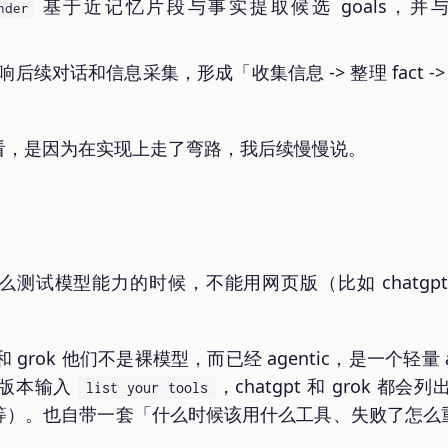
基于近记忆片段与事实提取候选 goals，并与现
nder
后续对话和信息采集，形成「收集信息 -> 整理 fact ->
看，是因为在实现上走了弯路，我后续慢慢说。
试模型能力的时候，不能用网页版（比如 chatgpt.com
 和 grok 他们不是裸模型，而已经 agentic，是一个轻
页版本输入
，chatgpt 和 grok 
list your tools
等）。也自带一套「什么时候该用什么工具、失败了怎么