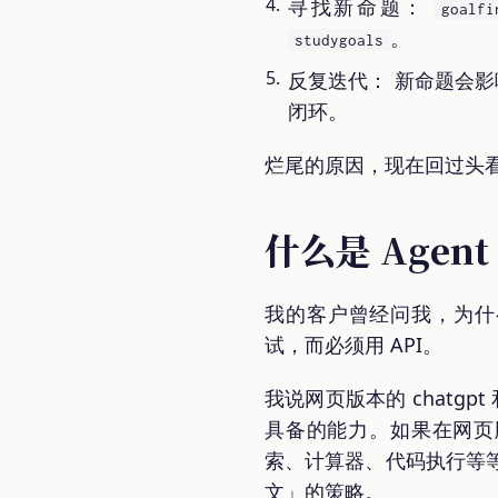
寻找新命题：
goalfi
。
studygoals
反复迭代： 新命题会影响
闭环。
烂尾的原因，现在回过头
什么是 Agent
我的客户曾经问我，为什么测
试，而必须用 API。
我说网页版本的 chatgpt
具备的能力。如果在网
索、计算器、代码执行等
文」的策略。