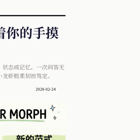
：握着你的手摸
，状态成记忆。一次问答无
小龙虾般柔韧而笃定。
2026-02-24