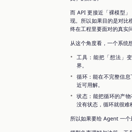
而 API 更接近「裸模
现。所以如果目的是对比模
终在工程里要面对的真实
从这个角度看，一个系统想表
工具：能把「想法」
界。
循环：能在不完整信息下
近可用解。
状态：能把循环的产物
没有状态，循环就很难
所以如果要给 Agent 