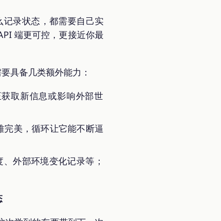
怎么记录状态，都需要自己实
PI 端更可控，更接近你最
常需要具备几类额外能力：
正获取新信息或影响外部世
答很难完美，循环让它能不断逼
度、外部环境变化记录等；
态