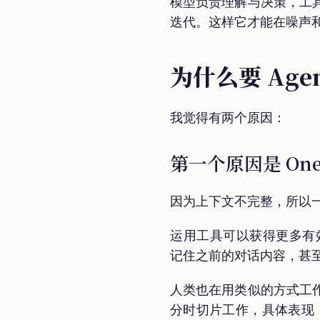
模型负责理解与决策，工
迭代。这样它才能在噪声
为什么要 Age
我觉得有两个原因：
第一个原因是 One 
因为上下文不完整，所以一
运用工具可以获得更多有
记住之前的对话内容，甚至是
人类也在用类似的方式工
分时切片工作，具体表现：