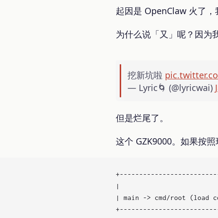
起因是 OpenClaw 火
为什么说「又」呢？因为我
挖新坑啦
pic.twitter
— Lyric🌀 (@lyricwai)
但是烂尾了。
这个 GZK9000。如果
+-------------------------
|                         
| main -> cmd/root (load c
+-------------------------