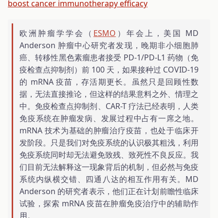
boost cancer immunotherapy efficacy
欧洲肿瘤学学会（
ESMO
）年会上，美国 MD
Anderson 肿瘤中心研究者发现，晚期非小细胞肺
癌、转移性黑色素瘤患者接受 PD-1/PD-L1 药物（免
疫检查点抑制剂）前 100 天，如果接种过 COVID-19
的 mRNA 疫苗，存活期更长。虽然只是回顾性数
据，无法直接推论，但这样的结果意料之外、情理之
中。免疫检查点抑制剂、CAR-T 疗法已经表明，人类
免疫系统在肿瘤发病、发展过程中占有一席之地。
mRNA 技术为基础的肿瘤治疗疫苗，也处于临床开
发阶段。只是我们对免疫系统的认识极其粗浅，利用
免疫系统同时却无法避免致残、致死性不良反应。我
们目前无法解释这一现象背后的机制，但必然与免疫
系统内纵横交错、四通八达的相互作用有关。MD
Anderson 的研究者表示，他们正在计划前瞻性临床
试验，探索 mRNA 疫苗在肿瘤免疫治疗中的辅助作
用。