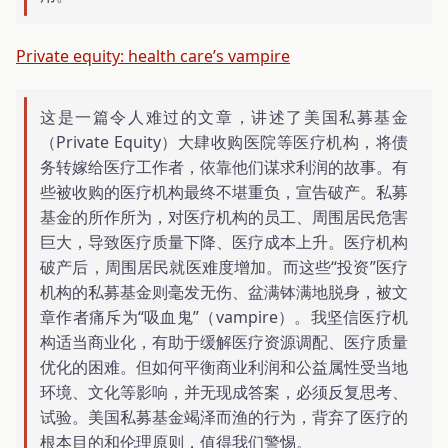
Private equity: health care’s vampire
这是一篇令人难过的文章，讲述了美国私募基金
（Private Equity）大肆收购医院等医疗机构，将债
务转嫁给医疗工作者，依靠他们谋求利润的故事。有
些被收购的医疗机构最终不堪重负，宣告破产。私募
基金的所作所为，对医疗机构的员工、周围居民危害
巨大，导致医疗质量下降、医疗成本上升。医疗机构
破产后，周围居民就医难度增加。而这些“投资”医疗
机构的私募基金则毫发无伤、盆满钵满地脱身，被文
章作者痛斥为“吸血鬼”（vampire）。我坚信医疗机
构适当商业化，有助于缓解医疗资源调配、医疗质量
优化的困难。但如何平衡商业利润和公益属性受当地
环境、文化等影响，并无现成答案，必须反复思考、
试验。美国私募基金竭泽而渔的行为，背弃了医疗的
根本目的和伦理原则，值得我们警惕。