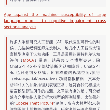
Age against the machine—susceptibility of large
language models to cognitive impairment: cross
sectional analysis
许多人争相研究人工智能（AI）取代医生可行性的时
候，几位神经科医师先发制人，给几个人工智能大语
言模型测定了认知功能，工具是常用的蒙特利尔认知
评估（
MoCA
）量表。结果共 5 个模型参评，除
ChatGPT 4o 外全部被诊断为认知障碍，ChatGPT
4o 也只刚到及格线。所有模型的视觉空间/执行
（visuospatial/executive）功能都很糟糕，文本分
析和相关的抽象推理则表现正常，这符合我们根据大
语言模型原理所作的推测。文章最有趣的是，研究者
煞有介事地拟人化分析大模型的评测结果。比如额外
的“
Cookie Theft Picture
”评估，所有大模型都未关
注到图片上即将跌倒的男孩，研究者就评论这是缺乏