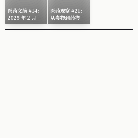
医药文摘 #14：
医药观察 #21：
2025 年 2 月
从毒物到药物
×