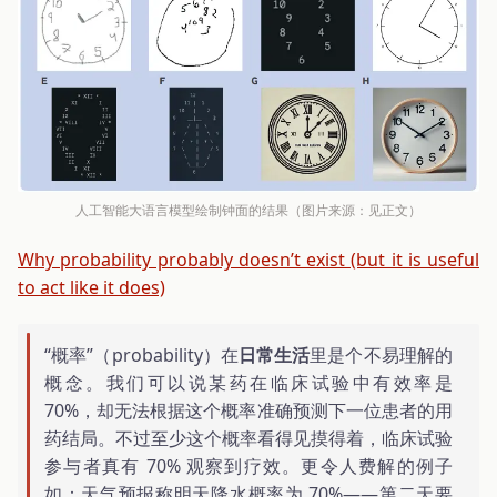
人工智能大语言模型绘制钟面的结果（图片来源：见正文）
Why probability probably doesn’t exist (but it is useful
to act like it does)
“概率”（probability）在
日常生活
里是个不易理解的
概念。我们可以说某药在临床试验中有效率是
70%，却无法根据这个概率准确预测下一位患者的用
药结局。不过至少这个概率看得见摸得着，临床试验
参与者真有 70% 观察到疗效。更令人费解的例子
如：天气预报称明天降水概率为 70%——第二天要