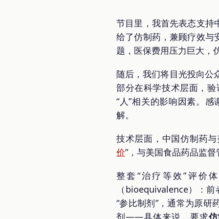
节目里，我首先表态支持中
给了仿制药，兼顾疗效与
题，医保费用压力巨大，
随后，我们将目光投向公
部分在科学技术层面，验
“人”相关的影响因素。
解。
技术层面，中国仿制药与
价
”，与美国食品药品监督管理局
整套“治疗等效”评价体系可进
（bioequivalen
“参比制剂”，通常为原研
剂——具体来说，要求
仿