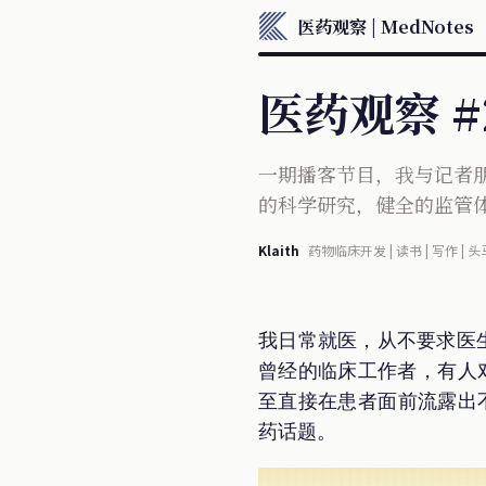
医药观察 | MedNotes
医药观察 
一期播客节目，我与记者
的科学研究，健全的监管
Klaith
药物临床开发 | 读书 | 写作 | 头
我日常就医，从不要求医生处方
曾经的临床工作者，有人对
至直接在患者面前流露出
药话题。