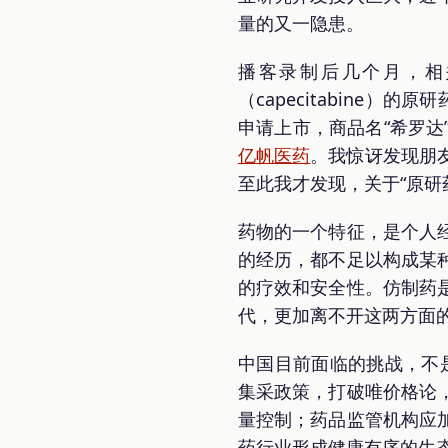
量的又一隐患。
播客录制后几个月，相
（capecitabine）
申请上市，商品名“希罗达
亿帆医药
。我惊讶发现朋友
至此我才发现，关于“原研
药物的一个特征，是个人
的经历，都不足以构成某
的疗效和安全性。仿制药
代，更加离不开这两方面
中国目前面临的挑战，不是
集采政策，打破唯价格论
量控制；药品监管机构应
药行业形成健康有序的生