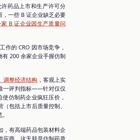
，允许药品上市和生产许可分
，一些 B 证企业缺乏必要
家 B 证企业因生产质量问
作的 CRO 因市场竞争，
有 200 余家企业手握仿制
、调整经济结构
，客观上实
唯一评判指标——针对仅仅
迫使仿制药企业疯狂压价，
营（包括上市后质量控制、
笔。
如，有高端药品包装材料企
供应商，这无疑是仿制药质