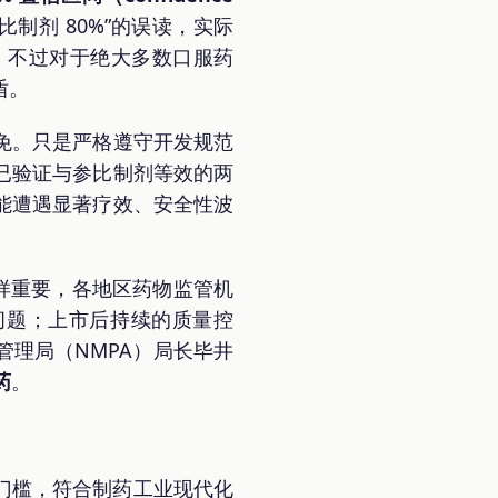
制剂 80%”的误读，实际
，不过对于绝大多数口服药
盾。
免。只是严格遵守开发规范
已验证与参比制剂等效的两
能遭遇显著疗效、安全性波
样重要，各地区药物监管机
问题；上市后持续的质量控
理局（NMPA）局长毕井
药
。
场门槛，符合制药工业现代化