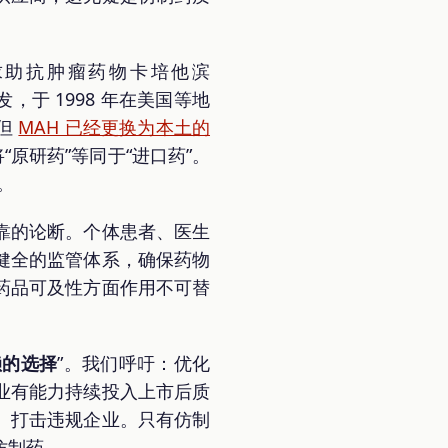
求助抗肿瘤药物卡培他滨
发，于 1998 年在美国等地
，但
MAH 已经更换为本土的
原研药”等同于“进口药”。
。
靠的论断。个体患者、医生
健全的监管体系，确保药物
药品可及性方面作用不可替
赖的选择
”。我们呼吁：优化
业有能力持续投入上市后质
、打击违规企业。只有仿制
仿制药。