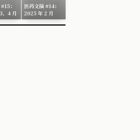
#15：
医药文摘 #14：
 3、4 月
2025 年 2 月
×