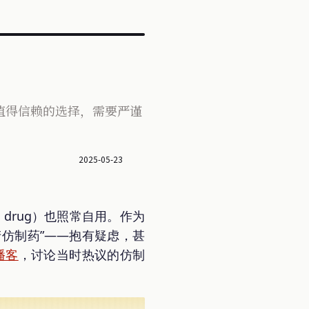
值得信赖的选择，需要严谨
2025-05-23
c drug）也照常自用。作为
产仿制药”——抱有疑虑，甚
播客
，讨论当时热议的仿制