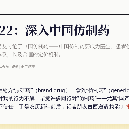
#22：深入中国仿制药
朋友讨论了中国仿制药——中国仿制药要成为医生、患者
体系，以及合理的定价机制。
马会员 | 跑步 | 电子游戏
“原研药”（brand drug），拿到“仿制药”（generi
我的行为不解，毕竟许多同行对“仿制药”——尤其“国
不信任。于是农历新年前后，记者朋友言西邀请我录制