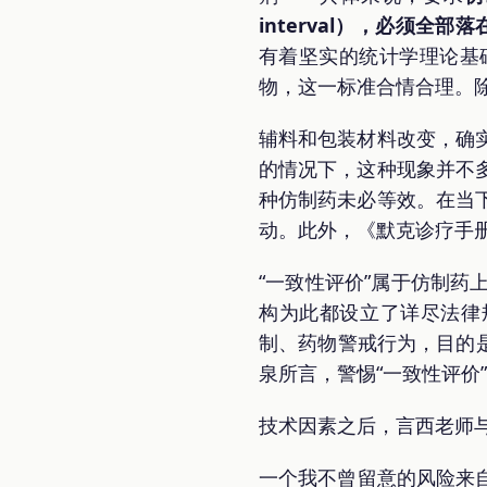
interval），必须全部落在
有着坚实的统计学理论基
物，这一标准合情合理。
辅料和包装材料改变，确
的情况下，这种现象并不
种仿制药未必等效。在当
动。此外，《默克诊疗手
“一致性评价”属于仿制
构为此都设立了详尽法律
制、药物警戒行为，目的
泉所言，警惕“一致性评价”
技术因素之后，言西老师
一个我不曾留意的风险来自