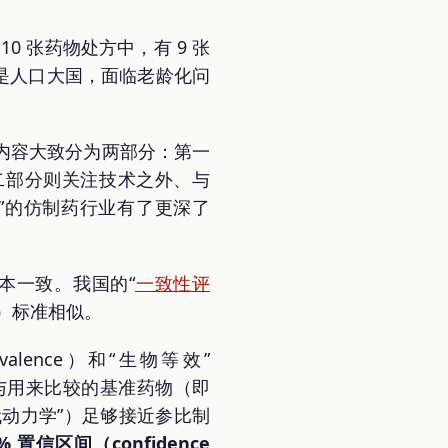
 张药物处方中，有 9 张
是人口大国，面临老龄化问
内容大致分为两部分：第一
二部分则关注技术之外、与
”的仿制药行业有了更深了
本一致。我国的“
一致性评
ce）标准相似。
valence）和“生物等效”
，应与用来比较的基准药物（即
代动力学”）足够接近参比制
信区间（confidence