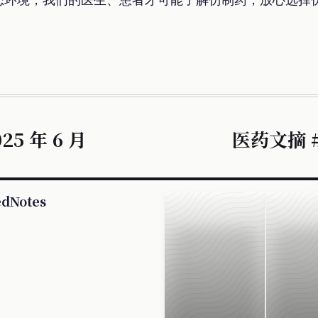
5 年 6 月
医药文摘 #
dNotes