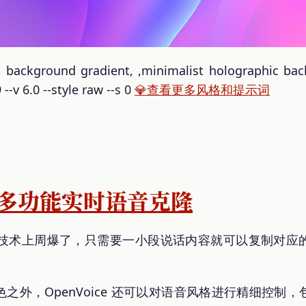
ckground gradient, ,minimalist holographic bac
 --v 6.0 --style raw --s 0
💎查看更多风格和提示词
e：多功能实时语音克隆
语音克隆技术上周爆了，只需要一小段说话内容就可以复制对
之外，OpenVoice 还可以对语音风格进行精细控制