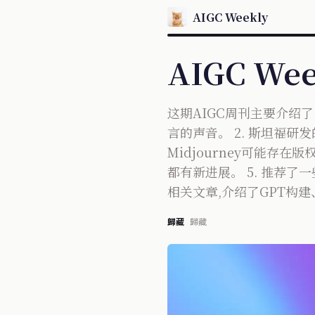
AIGC Weekly
AIGC We
这期AIGC周刊主要介绍了
言的声音。 2. 斯坦福研发
Midjourney可能存
都有新进展。 5. 推荐了一些
相关文章,介绍了GPT构
歸藏
歸藏