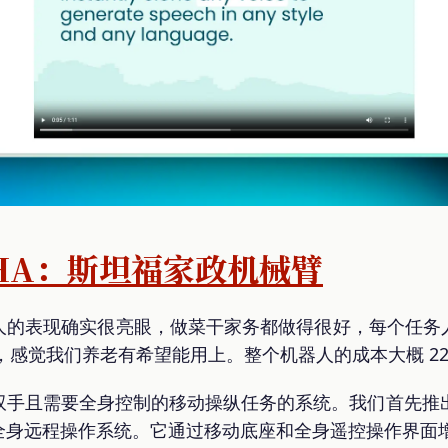
LOHA：斯坦福家政机械臂
人的表现确实很亮眼，做菜干家务都做得很好，每个任务
%，感觉我们养老有希望能用上。整个机器人的成本大概 22
且需要全身控制的移动操纵任务的系统。我们首先推出 Mo
身远程操作系统。它通过移动底座和全身遥控操作界面增强了