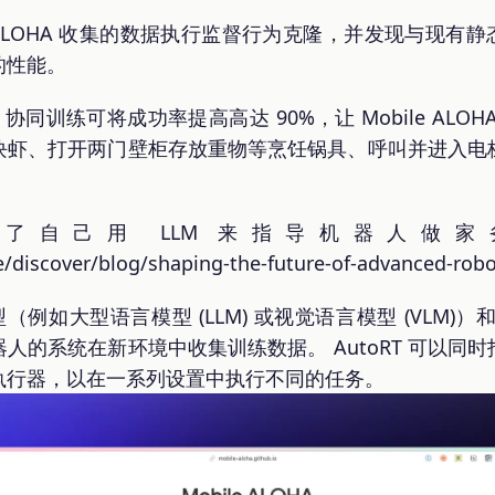
e ALOHA 收集的数据执行监督行为克隆，并发现与现有静态
的性能。
协同训练可将成功率提高高达 90%，让 Mobile AL
块虾、打开两门壁柜存放重物等烹饪锅具、呼叫并进入电
自己用 LLM 来指导机器人做家务的
/discover/blog/shaping-the-future-of-advanced-robo
型（例如大型语言模型 (LLM) 或视觉语言模型 (VLM)）
器人的系统在新环境中收集训练数据。 AutoRT 可以
执行器，以在一系列设置中执行不同的任务。