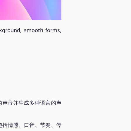
kground, smooth forms,
应的声音并生成多种语言的声
，包括情感、口音、节奏、停