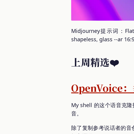
Midjourney提示词：Flat ba
shapeless, glass --ar 16:9
上周精选❤️
OpenVoic
My shell 的这个
音。
除了复制参考说话者的音色