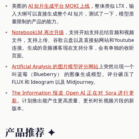
美图的
AI 短片生成平台 MOKI 上线
，整体类似 LTX，输
入大纲可以直接生成整个AI 短片，测试了一下，模型质
量限制的产品的能力。
NotebookLM 再次升级
，支持开始支持总结音频和视频
文件，支持上传、谷歌云盘以及直接贴网站和Youtube
连接。生成的音频播客现在支持分享，会有单独的收听
页面。
Artificial Analysis 的图片模型评分网站
上突然出现一个
叫蓝莓（Blueberry） 的图像生成模型。评分碾压了
FLUX 和 Ideogram 以及 Midjourney。
The Information 报道 Open AI 正在对 Sora 进行更
新
。计划推出能产生更高质量、更长时长视频片段的新
版本。
产品推荐 ✦