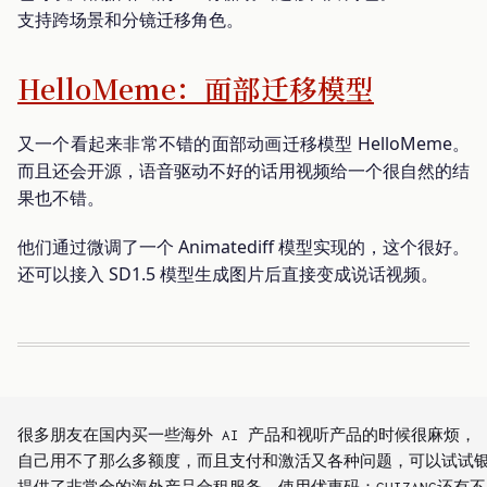
支持跨场景和分镜迁移角色。
HelloMeme：面部迁移模型
又一个看起来非常不错的面部动画迁移模型 HelloMeme。
而且还会开源，语音驱动不好的话用视频给一个很自然的结
果也不错。
他们通过微调了一个 Animatediff 模型实现的，这个很好。
还可以接入 SD1.5 模型生成图片后直接变成说话视频。
很多朋友在国内买一些海外 AI 产品和视听产品的时候很麻烦，

自己用不了那么多额度，而且支付和激活又各种问题，可以试试银河录像局 ht
提供了非常全的海外产品合租服务，使用优惠码：GUIZANG还有不