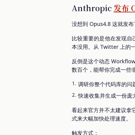
Anthropic
发布 O
没想到 Opus4.8 这就
比较重要的是他在发现自己问
本没用。从 Twitter 
反倒是这个动态 Workflo
数百个，能帮你完成一些
调研你整个代码库的问
快速收集并生成一份庞
看起来官方并不太建议拿
式来大幅加快处理速度。
触发方式：