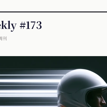
kly #173
 周刊