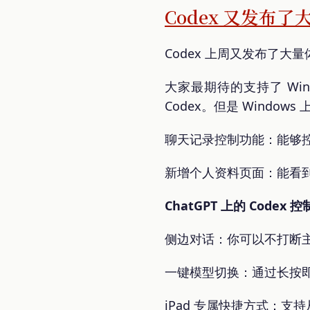
Codex 又发布
Codex 上周又发布了大
大家最期待的支持了 Windo
Codex。但是 Window
聊天记录控制功能：能够
新增个人资料页面：能看到
ChatGPT 上的 Code
侧边对话：你可以不打断主对
一键模型切换：通过长按
iPad 专属快捷方式：支