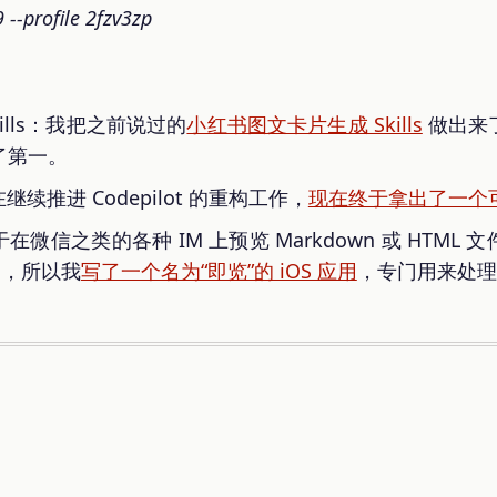
 --profile 2fzv3zp
ills：我把之前说过的
小红书图文卡片生成 Skills
做出来
到了第一。
直在继续推进 Codepilot 的重构工作，
现在终于拿出了一个
感于在微信之类的各种 IM 上预览 Markdown 或 HTM
件），所以我
写了一个名为“即览”的 iOS 应用
，专门用来处理