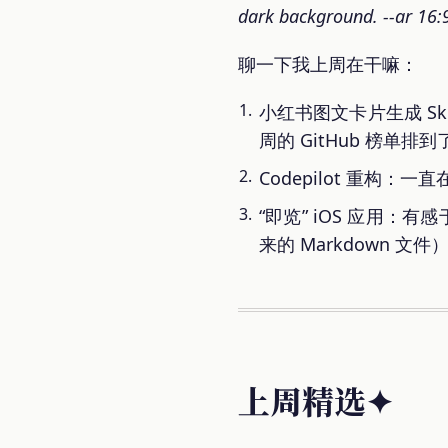
dark background. --ar 16:9
聊一下我上周在干嘛：
小红书图文卡片生成 Sk
周的 GitHub 榜单排
Codepilot 重构：一
“即览” iOS 应用：有
来的 Markdown 文
上周精选✦