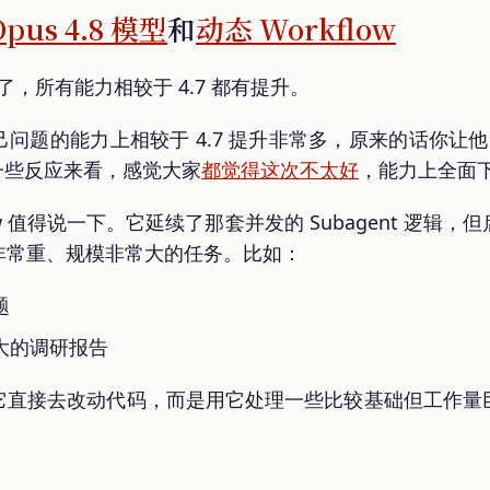
pus 4.8 模型
和
动态 Workflow
发布了，所有能力相较于 4.7 都有提升。
题的能力上相较于 4.7 提升非常多，原来的话你让他自己
上的一些反应来看，感觉大家
都觉得这次不太好
，能力上全面
w 值得说一下。它延续了那套并发的 Subagent 逻辑，但启
非常重、规模非常大的任务。比如：
题
大的调研报告
它直接去改动代码，而是用它处理一些比较基础但工作量