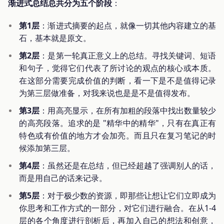
渐进式总结总共分为五个阶段
：
第1层
：渐进式摘要的起点，就像一切其他内容建立的基
石，基本就是原文。
第2层
：是第一轮真正意义上的总结。寻找关键词、短语
和句子，觉得它们代表了所讨论的观点的核心或本质。
在这部分需要完成价值的判断，看一下是不是值得记录
为第三层做准备，对我来说也是是不是值得发布。
第3层
：用高亮显示，在所有加粗的段落中找出数量较少
的高亮段落。追求的是 "精华中的精华"，只有在真正有
特色或有价值的地方才会加亮。而且只在复习笔记的时
候添加第三层。
第4层
：虽然还是在总结，但已经超越了强调别人的话，
而是用自己的话来记录。
第5层
：对于极少数的资源，即那些让想让它们立即成为
你思考和工作方式的一部分，对它们进行融合。在从1-4
层的各个角度进行剖析后，再加入自己的想法和创意，