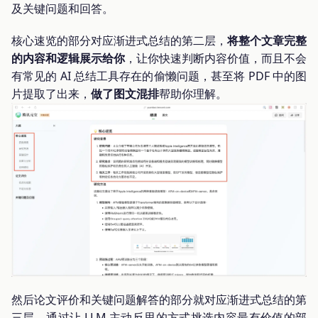
及关键问题和回答。
核心速览的部分对应渐进式总结的第二层，
将整个文章完整
的内容和逻辑展示给你
，让你快速判断内容价值，而且不会
有常见的 AI 总结工具存在的偷懒问题，甚至将 PDF 中的图
片提取了出来，
做了图文混排
帮助你理解。
然后论文评价和关键问题解答的部分就对应渐进式总结的第
三层，通过让 LLM 主动反思的方式挑选内容最有价值的部