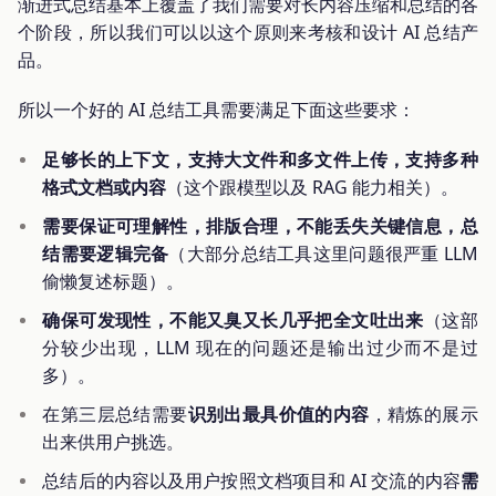
渐进式总结基本上覆盖了我们需要对长内容压缩和总结的各
个阶段，所以我们可以以这个原则来考核和设计 AI 总结产
品。
所以一个好的 AI 总结工具需要满足下面这些要求：
足够长的上下文，支持大文件和多文件上传，支持多种
格式文档或内容
（这个跟模型以及 RAG 能力相关）。
需要保证可理解性，排版合理，不能丢失关键信息，总
结需要逻辑完备
（大部分总结工具这里问题很严重 LLM
偷懒复述标题）。
确保可发现性，不能又臭又长几乎把全文吐出来
（这部
分较少出现，LLM 现在的问题还是输出过少而不是过
多）。
在第三层总结需要
识别出最具价值的内容
，精炼的展示
出来供用户挑选。
总结后的内容以及用户按照文档项目和 AI 交流的内容
需