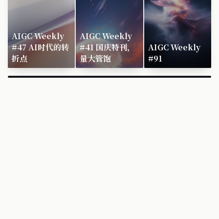
AIGC Weekly
AIGC Weekly
#47 AI时代的转
#41 国庆特刊，
AIGC Weekly
折点
量大管饱
#91
×