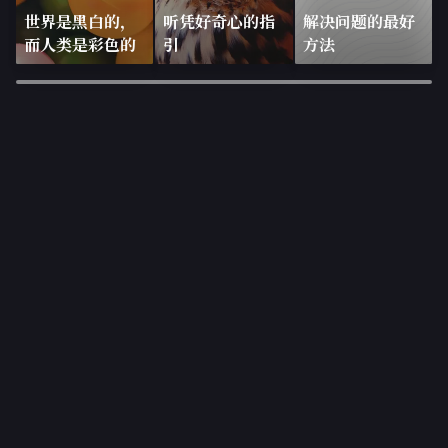
世界是黑白的，
听凭好奇心的指
解决问题的最好
而人类是彩色的
引
方法
×