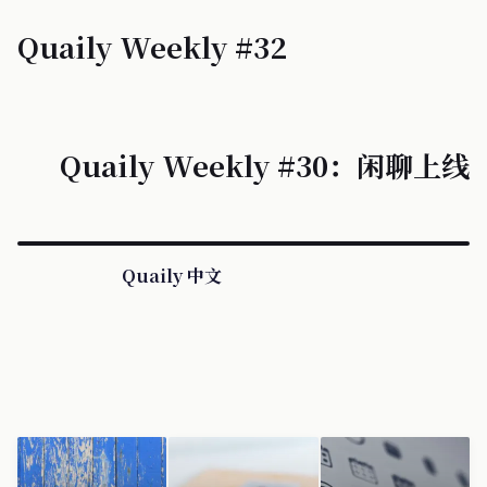
Quaily Weekly #32
Quaily Weekly #30：闲聊上线
Quaily 中文