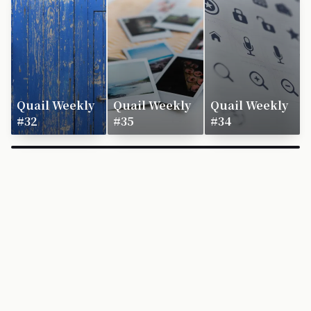
Quail Weekly
Quail Weekly
Quail Weekly
#32
#35
#34
×