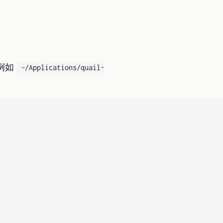
，例如
~/Applications/quail-