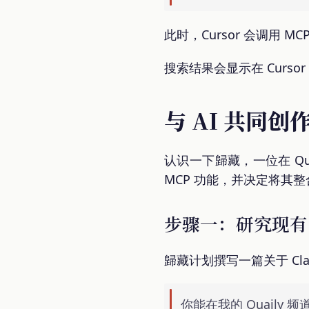
此时，Cursor 会调用 MC
搜索结果会显示在 Cursor 
与 AI 共同创
认识一下歸藏，一位在 Qua
MCP 功能，并决定将其
步骤一：研究现有
歸藏计划撰写一篇关于 Cl
你能在我的 Quaily 频