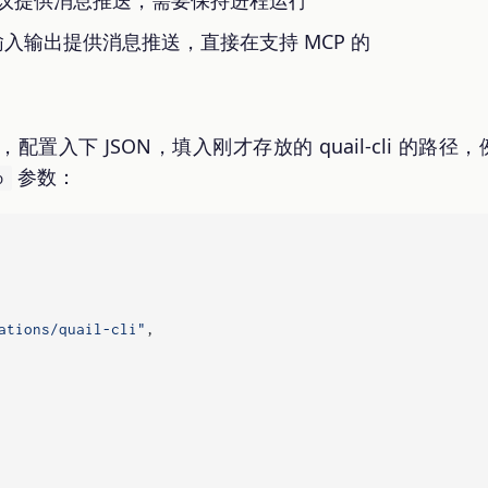
准输入输出提供消息推送，直接在支持 MCP 的
置中，配置入下 JSON，填入刚才存放的 quail-cli 的路径
参数：
p
ations/quail-cli"
,