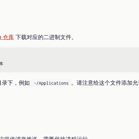
ub 仓库
下载对应的二进制文件。
版本
目录下，例如
。请注意给这个文件添加允
~/Applications
E 协议提供消息推送，需要保持进程运行