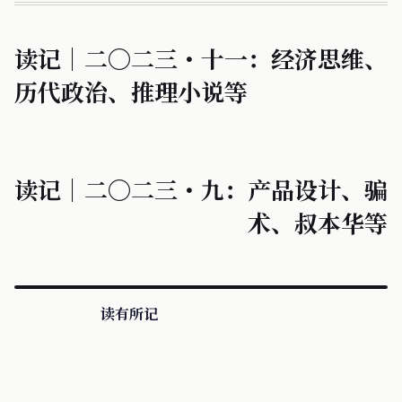
读记｜二〇二三・十一：经济思维、
历代政治、推理小说等
读记｜二〇二三・九：产品设计、骗
术、叔本华等
读有所记