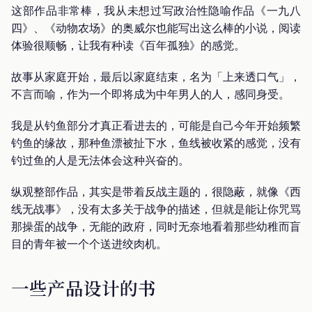
这部作品非常棒，我从未想过写政治性隐喻作品《一九八
四》、《动物农场》的奥威尔也能写出这么棒的小说，阅读
体验很顺畅，让我有种读《百年孤独》的感觉。
故事从家庭开始，最后以家庭结束，名为「上来透口气」，
不言而喻，作为一个即将成为中年男人的人，感同身受。
我是从钓鱼部分才真正看进去的，可能是自己今年开始频繁
钓鱼的缘故，那种鱼漂被扯下水，鱼线被收紧的感觉，没有
钓过鱼的人是无法体会这种兴奋的。
纵观整部作品，其实是带着反战主题的，很隐蔽，就像《西
线无战事》，没有太多关于战争的描述，但就是能让你咒骂
那操蛋的战争，无能的政府，同时无奈地看着那些幼稚而盲
目的青年被一个个送进绞肉机。
一些产品设计的书