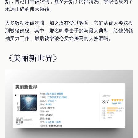
始，言论自由被限制，甚至开始了内部清洗，拿破仑成为了
永远正确的伟大领袖。
大多数动物被洗脑，加之没有受过教育，它们从被人类奴役
到被猪奴役。其中，那名叫拳击手的马最为典型，给他的领
袖卖力工作，最后被拿破仑卖给屠马的人换酒喝。
《美丽新世界》