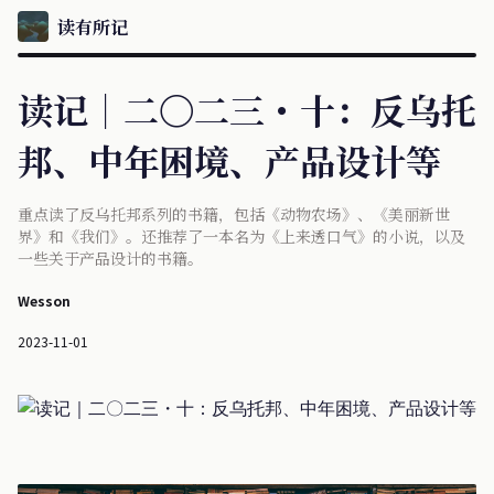
读有所记
读记｜二〇二三・十：反乌托
邦、中年困境、产品设计等
重点读了反乌托邦系列的书籍，包括《动物农场》、《美丽新世
界》和《我们》。还推荐了一本名为《上来透口气》的小说，以及
一些关于产品设计的书籍。
Wesson
2023-11-01