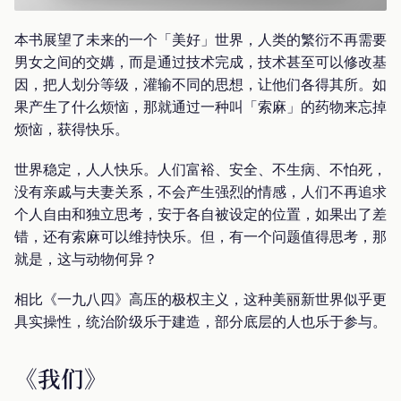
本书展望了未来的一个「美好」世界，人类的繁衍不再需要
男女之间的交媾，而是通过技术完成，技术甚至可以修改基
因，把人划分等级，灌输不同的思想，让他们各得其所。如
果产生了什么烦恼，那就通过一种叫「索麻」的药物来忘掉
烦恼，获得快乐。
世界稳定，人人快乐。人们富裕、安全、不生病、不怕死，
没有亲戚与夫妻关系，不会产生强烈的情感，人们不再追求
个人自由和独立思考，安于各自被设定的位置，如果出了差
错，还有索麻可以维持快乐。但，有一个问题值得思考，那
就是，这与动物何异？
相比《一九八四》高压的极权主义，这种美丽新世界似乎更
具实操性，统治阶级乐于建造，部分底层的人也乐于参与。
《我们》