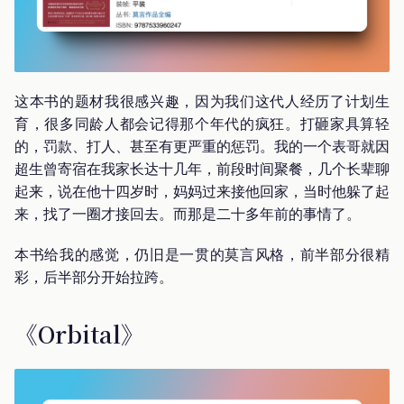
这本书的题材我很感兴趣，因为我们这代人经历了计划生
育，很多同龄人都会记得那个年代的疯狂。打砸家具算轻
的，罚款、打人、甚至有更严重的惩罚。我的一个表哥就因
超生曾寄宿在我家长达十几年，前段时间聚餐，几个长辈聊
起来，说在他十四岁时，妈妈过来接他回家，当时他躲了起
来，找了一圈才接回去。而那是二十多年前的事情了。
本书给我的感觉，仍旧是一贯的莫言风格，前半部分很精
彩，后半部分开始拉跨。
《Orbital》