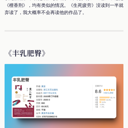
《檀香刑》，均有类似的情况。《生死疲劳》没读到一半就
弃读了，我大概率不会再读他的作品了。
《丰乳肥臀》