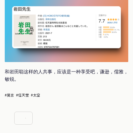
和岩田聪这样的人共事，应该是一种享受吧，谦逊，儒雅，
敏锐。
#莫言
#任天堂
#太空