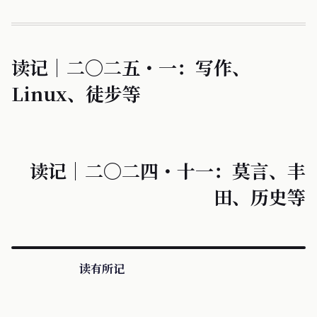
读记｜二〇二五・一：写作、
Linux、徒步等
读记｜二〇二四・十一：莫言、丰
田、历史等
读有所记