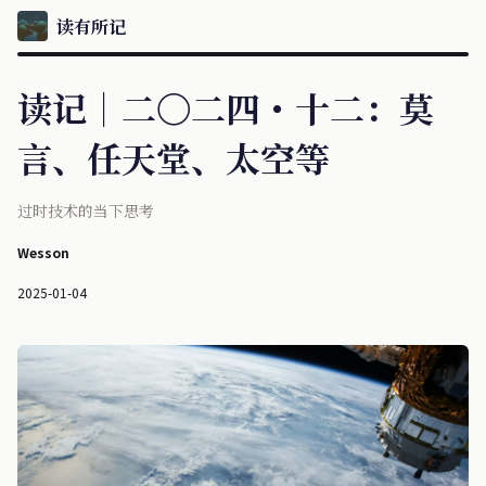
读有所记
读记｜二〇二四・十二：莫
言、任天堂、太空等
过时技术的当下思考
Wesson
2025-01-04