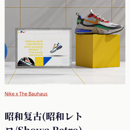
Nike x The Bauhaus
昭和复古(昭和レト
ロ/Showa Retro)