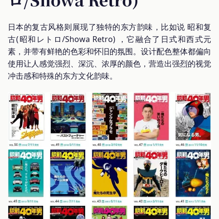
日本的复古风格则展现了独特的东方韵味，比如说 昭和复
古(昭和レトロ/Showa Retro) ，它融合了日式和西式元
素，并带有鲜艳的色彩和怀旧的氛围。设计配色整体都偏向
使用让人感觉强烈、深沉、浓厚的颜色，营造出强烈的视觉
冲击感和特殊的东方文化韵味。