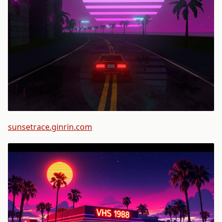
sunsetrace.ginrin.com