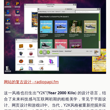
网站的复古设计 - radiopapi.fm
这一风格也衍生出“Y2K”(
Year 2000 Kilo
) 的设计语言，结
合了未来科技感与互联网初期的粗糙美学，常见于平面设
计、网页设计和游戏UI中。当代，Y2K风格被重新挖掘并应