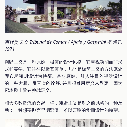
审计委员会 Tribunal de Contas / Aflalo y Gasperini 圣保罗,
1971
粗野主义是一种原始、极简的设计风格，它重视功能而非形
式和美学。它往往以极其简单，几乎是极简主义的方法来处
理布局和UI设计为特征。是对原始、引人注目的视觉设计
的一种大胆、反直觉的诠释, 并且很难用定义来界定，因为
它本质上旨在挑战定义。
和大多数潮流的兴起一样，粗野主义是对之前风格的一种反
动：一种想要抛弃早期繁复、难以言喻的华丽设计的愿望。