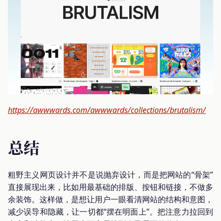
https://awwwards.com/awwwards/collections/brutalism/
总结
粗野主义网页设计并不是说抛弃设计，而是把网站的“骨架”
直接展现出来，比如用最基础的排版、按钮和链接，不做多
余装饰。这样做，是想让用户一眼看清网站的结构和意图，
减少误导和隐藏，让一切都“摆在明面上”。把注意力拉回到