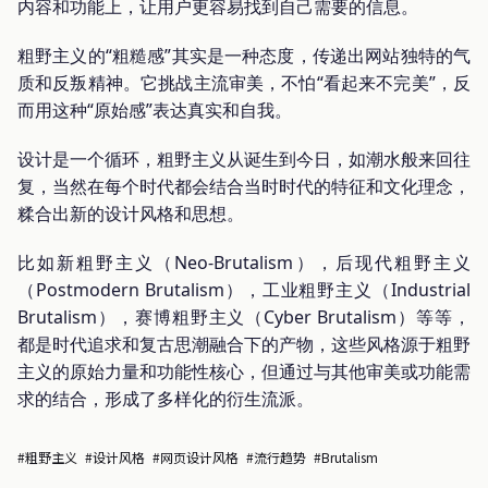
内容和功能上，让用户更容易找到自己需要的信息。
粗野主义的“粗糙感”其实是一种态度，传递出网站独特的气
质和反叛精神。它挑战主流审美，不怕“看起来不完美”，反
而用这种“原始感”表达真实和自我。
设计是一个循环，粗野主义从诞生到今日，如潮水般来回往
复，当然在每个时代都会结合当时时代的特征和文化理念，
糅合出新的设计风格和思想。
比如新粗野主义（Neo-Brutalism），后现代粗野主义
（Postmodern Brutalism），工业粗野主义（Industrial
Brutalism），赛博粗野主义（Cyber Brutalism）等等，
都是时代追求和复古思潮融合下的产物，这些风格源于粗野
主义的原始力量和功能性核心，但通过与其他审美或功能需
求的结合，形成了多样化的衍生流派。
#粗野主义
#设计风格
#网页设计风格
#流行趋势
#Brutalism