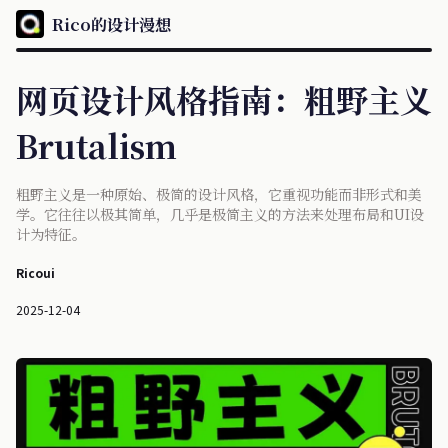
Rico的设计漫想
网页设计风格指南：粗野主义
Brutalism
粗野主义是一种原始、极简的设计风格，它重视功能而非形式和美
学。它往往以极其简单，几乎是极简主义的方法来处理布局和UI设
计为特征。
Ricoui
2025-12-04