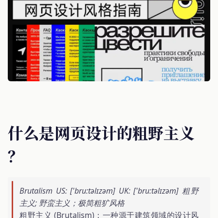
什么是网页设计的粗野主义
？
Brutalism US: ['bru:təlɪzəm] UK: ['bru:təlɪzəm] 粗野
主义; 野蛮主义；极简粗犷风格
粗野主义 (Brutalism)​：一种源于建筑领域的设计风