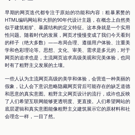
早期的网页迭代都专注于原始的功能和内容：粗暴累赘的
HTML编码网站和大胆的90年代设计主题，在概念上自然类
似于建筑粗犷、暴露结构的定义特征。这本身就是一个实用
性问题。随着时代的发展，网页才慢慢变成了我们今天看到
的样子（绝大多数）——布局合理、遵循用户体验、注重美
学和色彩理论等。思想、文化、审美、需求是多元的，对于
网页的追求也是，主流网页追求高级美观和完美体验，也同
时有了粗野主义发展的土壤。
一些人认为主流网页高级的美学和体验，会营造一种美丽的
假象，让人会下意识忽略隐藏网页背后可能存在的缺乏道德
和恶意的真实意图。粗野主义网页设计的流行，或许也反映
了人们希望互联网能够更透明度、更直接。人们希望网站的
底层逻辑和真实意图能像粗野主义建筑展示它的原材料和社
会理念一样，一目了然。