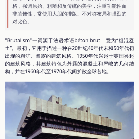
格，强调原始、粗糙和反传统的美学，注重功能性而
非装饰性，常使用大胆的排版、不对称布局和强烈的
对比色。
"Brutalism"一词源于法语术语béton brut，意为“粗混凝
土”。最初，它用于描述一种在20世纪40年代末和50年代初
出现的粗犷、暴露的建筑风格。1950年代兴起于英国兴起
的建筑风格，其建筑特色为外露的混凝土和严峻的几何结
构，并在1960年代至1970年代间扩散全球各地。