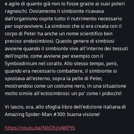
e agile di quanto già non lo fosse grazie ai suoi poteri
ragneschi. Ovviamente il simbionte ricavava
dall'organismo ospite tutto il nutrimento necessario
per sopravvivere. La simbiosi che si era creata con il
corpo di Peter ha anche un nome scientifico ben
preciso:
endosimbiosi
. Questo genere di simbiosi
avviene quando il simbionte vive all'interno dei tessuti
dell'ospite, come avviene per esempio con il
Symbiodinium
nel corallo. Allo stesso tempo, però,
quando era necessario combattere, il simbionte si
spostava all'esterno, sopra la pelle di Peter,
mostrandosi come un costume nero, in una situazione
molto simile all'
ectosimbiosi
: un po' come i pidocchi!
Vi lascio, ora, allo
sfoglia libro
dell'edizione italiana di
Amazing Spider-Man
#300: buona visione!
https://youtu.be/NbO5jnAWPYs