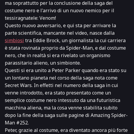
ma soprattutto per la conclusione della saga del
costume nero e l'arrivo di un nuovo nemico per il
tessiragnatele
: Venom!
Questo nuovo avversario, e qui sta per arrivare la
parte scientifica, mancante nel video, nasce dalla
simbiosi
tra Eddie Brock, un giornalista la cui carriera
è stata rovinata proprio da Spider-Man, e dal costume
nero, che in realtà si era rivelato un organismo
parassitario alieno, un
simbionte
.
Questi si era unito a Peter Parker quando era stato su
un lontano pianeta nel corso della saga nota come
Secret Wars
. In effetti nel numero della saga in cui
venne introdotto, era stato presentato come un
semplice costume nero intessuto da una futuristica
macchina aliena, ma la cosa venne stabilita subito
dopo la fine della saga sulle pagine di
Amazing Spider-
Man
#252.
Peter, grazie al costume, era diventato ancora più forte