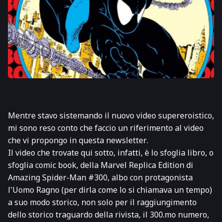
Mentre stavo sistemando il nuovo video supereroistico,
mi sono reso conto che faccio un riferimento al video
che vi propongo in questa
newsletter
.
Il video che trovate qui sotto, infatti, è lo
sfoglia libro
, o
sfoglia comic book
, della
Marvel Replica Edition
di
Amazing Spider-Man
#300, albo con protagonista
l'Uomo Ragno (per dirla come lo si chiamava un tempo)
a suo modo storico, non solo per il raggiungimento
dello storico traguardo della rivista, il 300.mo numero,