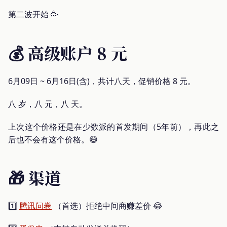
第二波开始 🥳
💰 高级账户 8 元
6月09日 ~ 6月16日(含)，共计八天，促销价格 8 元。
八 岁，八 元，八 天。
上次这个价格还是在少数派的首发期间（5年前），再此之
后也不会有这个价格。😄
🎁 渠道
1️⃣
腾讯问卷
（首选）拒绝中间商赚差价 😂