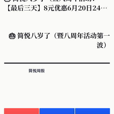
【最后三天】8元优惠6月20日24点
准时结束！）
🎂 简悦八岁了（暨八周年活动第一
波）
简悦周报