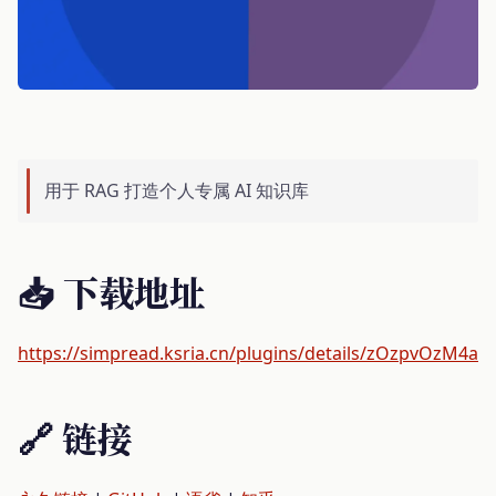
用于 RAG 打造个人专属 AI 知识库
📥 下载地址
https://simpread.ksria.cn/plugins/details/zOzpvOzM4a
🔗 链接