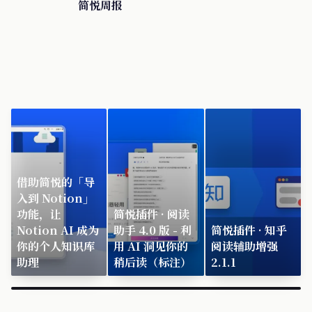
简悦周报
借助简悦的「导
入到 Notion」
功能，让
简悦插件 · 阅读
Notion AI 成为
助手 4.0 版 - 利
简悦插件 · 知乎
你的个人知识库
用 AI 洞见你的
阅读辅助增强
助理
稍后读（标注）
2.1.1