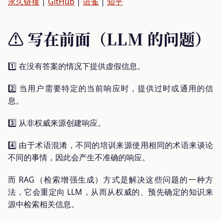
永久链接
|
GitHub
|
语雀
|
知乎
⚠️ 写在前面（LLM 的问题）
1️⃣ 在没有答案的情况下提供虚假信息。
2️⃣ 当用户需要特定的当前响应时，提供过时或通用的信
息。
3️⃣ 从非权威来源创建响应。
4️⃣ 由于术语混淆，不同的培训来源使用相同的术语来谈论
不同的事情，因此会产生不准确的响应。
而 RAG（检索增强生成）方式是解决这些问题的一种方
法，它会重定向 LLM，从而从权威的、预先确定的知识来
源中检索相关信息。