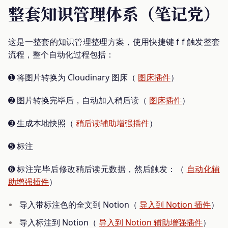
整套知识管理体系（笔记党）
这是一整套的知识管理整理方案，使用快捷键 f f 触发整套
流程，整个自动化过程包括：
➊ 将图片转换为 Cloudinary 图床（
图床插件
）
➋ 图片转换完毕后，自动加入稍后读（
图床插件
）
➌ 生成本地快照（
稍后读辅助增强插件
）
➎ 标注
➏ 标注完毕后修改稍后读元数据，然后触发：（
自动化辅
助增强插件
）
导入带标注色的全文到 Notion（
导入到 Notion 插件
）
导入标注到 Notion（
导入到 Notion 辅助增强插件
）