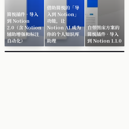
借助简悦的「导
简悦插件 · 导入
入到 Notion」
到 Notion
功能，让
2.0（含 Notion
Notion AI 成为
自带图床方案的
辅助增强和标注
你的个人知识库
简悦插件 · 导入
自动化）
助理
到 Notion 1.1.0
×