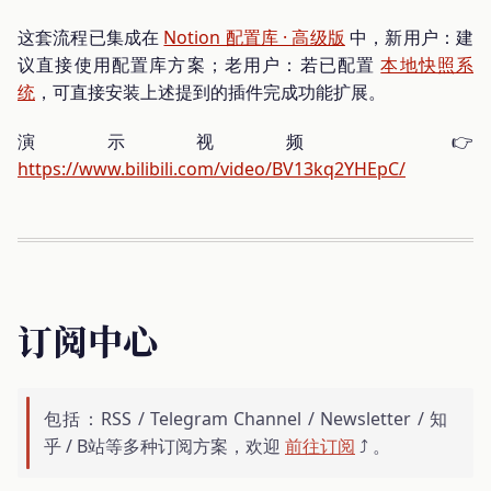
这套流程已集成在
Notion 配置库 · 高级版
中，新用户：建
议直接使用配置库方案；老用户：若已配置
本地快照系
统
，可直接安装上述提到的插件完成功能扩展。
演示视频 👉
https://www.bilibili.com/video/BV13kq2YHEpC/
订阅中心
包括：RSS / Telegram Channel / Newsletter / 知
乎 / B站等多种订阅方案，欢迎
前往订阅
⤴️ 。