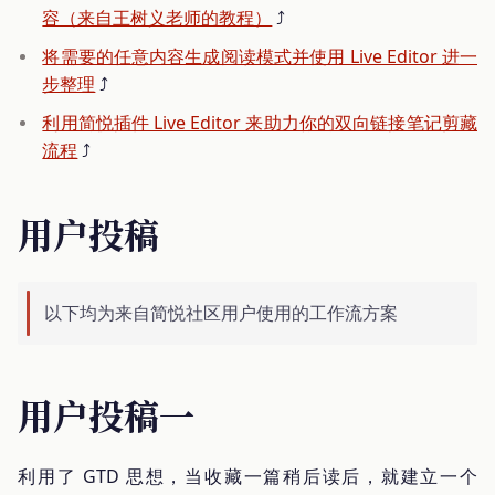
容（来自王树义老师的教程）
⤴️
将需要的任意内容生成阅读模式并使用 Live Editor 进一
步整理
⤴️
利用简悦插件 Live Editor 来助力你的双向链接笔记剪藏
流程
⤴️
用户投稿
以下均为来自简悦社区用户使用的工作流方案
用户投稿一
利用了 GTD 思想，当收藏一篇稍后读后，就建立一个