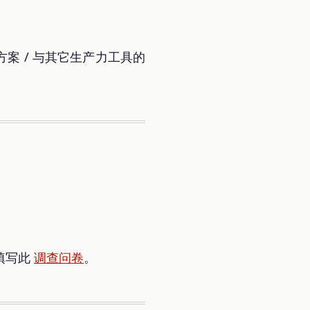
方案 / 与其它生产力工具的
填写此
调查问卷
。