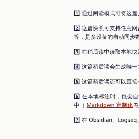
1️⃣ 通过阅读模式可将
2️⃣ 这篇快照可支持任意网盘
等，是多设备的自动同步
3️⃣ 在稍后读中读取本
4️⃣ 这篇稍后读会生成
5️⃣ 这篇稍后读还可以
6️⃣ 在本地标注时，也会自
中（
Markdown 定制化
功
7️⃣ 在 Obsidian、L