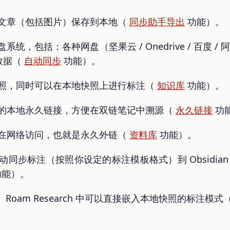
这篇文章（包括图片）保存到本地（
同步助手导出
功能）。
系统，包括：各种网盘（坚果云 / Onedrive / 百度 / 
数据（
自动同步
功能）。
地快照，同时可以在本地快照上进行标注（
知识库
功能）。
唯一的本地永久链接，方便在双链笔记中溯源（
永久链接
功
直接在网络访问，也就是永久外链（
资料库
功能）。
动同步标注（按照你设定的标注模板格式）到 Obsidian
能）。
ogseq、Roam Research 中可以直接嵌入本地快照的标注模式