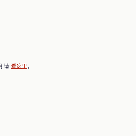
明 请
看这里
。