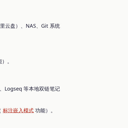
阿里云盘）、NAS、Git 系统
能）。
、Logseq 等本地双链笔记
（
标注嵌入模式
功能）。