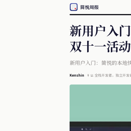
简悦周报
新用户入门
双十一活动
新用户入门：简悦的本地快
Kenshin
👨‍💻 全栈开发者，独立