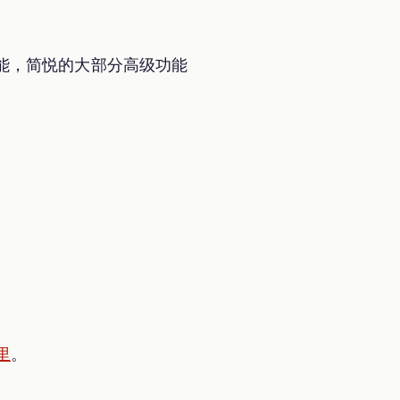
能，简悦的大部分高级功能
里
。