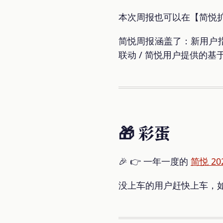
本次周报也可以在【简悦扩展
简悦周报涵盖了：新用户指南
联动 / 简悦用户提供的
🎁 彩蛋
🎉 👉 一年一度的
简悦 2
没上车的用户赶快上车，