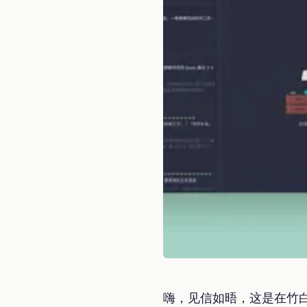
嗨，见信如晤，这是在竹白这里