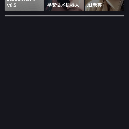
早安话术机器人
AI老雾
v0.5
×