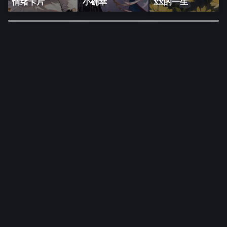
情绪卡片
小确幸
xx的一生
×