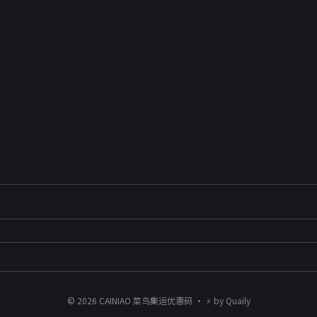
©
2026
CAINIAO 菜鸟集运优惠码
・ ⚡ by
Quaily