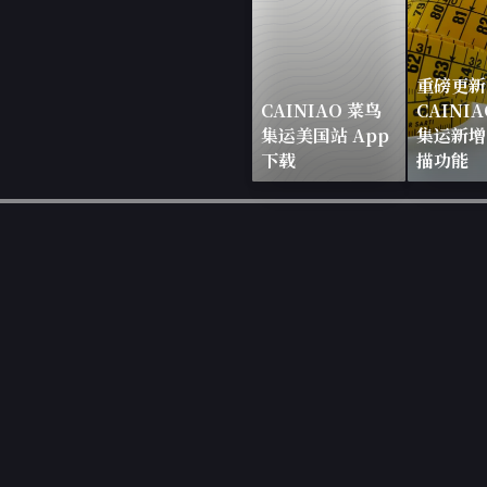
重磅更新
CAINIAO 菜鸟
CAINI
集运美国站 App
集运新增
下载
描功能