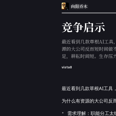
向阳乔木
竞争启示
最近看到几款草根AI工
源的大公司反而短时间做
足，耕耘时间短。生存压
vista8
最近看到几款草根AI工
为什么有资源的大公司反
需求理解：职能分工太