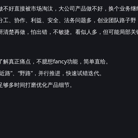
做不好直接被市场淘汰，大公司产品做不好，换个业务继
分工、协作、利益、安全、法务问题多，创业团队路子野
研清楚再做，怕出错，不敏捷。看似人多，但可能局部关
解真正痛点，不臆想fancy功能，简单直给。
近路”、“野路”，并行推进，快速试错迭代。
足够多时间打磨优化产品细节。