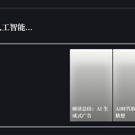
工智能...
阅读总结：AI 生
AI时代
成式广告
猜想