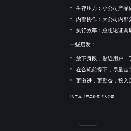
生存压力：小公司产品
内部协作：大公司内部
执行效率：总想论证调
一些启发：
放下身段，贴近用户，了
在合规前提下，尽量走“
更激进，更勤奋，投入
#AI工具
#产品价值
#大公司