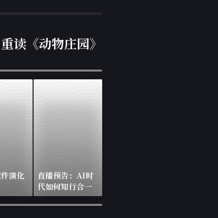
重读《动物庄园》
软件演化
直播预告：AI时
代如何知行合一