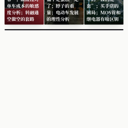
单车成本的敏感
了；脖子的重
套”；买手店的
度分析；转融通
量；电动车发展
困局；MOS管和
空做空的套路
的理性分析
继电器有啥区别
×