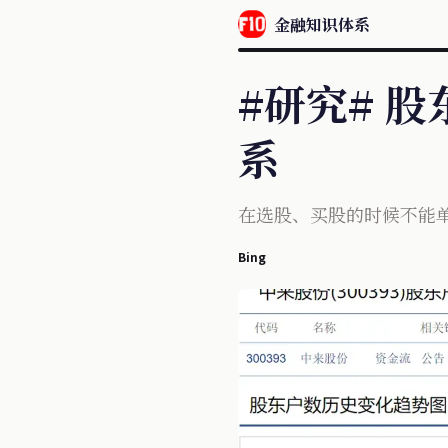
金融知识体系
#研究# 
系
在选股、买股的时候不能
Bing