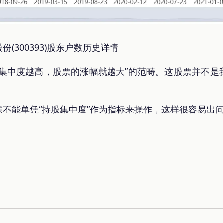
(300393)股东户数历史详情
股集中度越高，股票的涨幅就越大”的范畴。这股票并不是
。
不能单凭“持股集中度”作为指标来操作，这样很容易出