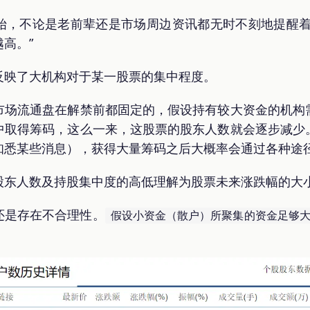
始，不论是老前辈还是市场周边资讯都无时不刻地提醒着
高。”
反映了大机构对于某一股票的集中程度。
市场流通盘在解禁前都固定的，假设持有较大资金的机构
中取得筹码，这么一来，这股票的股东人数就会逐步减少
知悉某些消息），获得大量筹码之后大概率会通过各种途
股东人数及持股集中度的高低理解为股票未来涨跌幅的大
还是存在不合理性。
假设小资金（散户）所聚集的资金足够