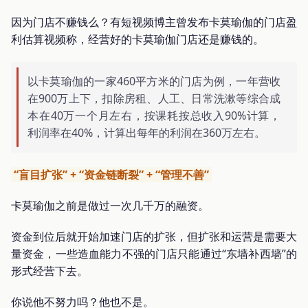
因为门店不赚钱么？有短视频博主曾发布卡莫瑜伽的门店盈
利估算视频称，经营好的卡莫瑜伽门店还是赚钱的。
以卡莫瑜伽的一家460平方米的门店为例，一年营收
在900万上下，扣除房租、人工、日常洗漱等综合成
本在40万一个月左右，按课耗按总收入90%计算，
利润率在40%，计算出每年的利润在360万左右。
“盲目扩张” + “资金链断裂” + “管理不善”
卡莫瑜伽之前是做过一次几千万的融资。
资金到位后就开始加速门店的扩张，但扩张和运营是需要大
量资金，一些造血能力不强的门店只能通过“东墙补西墙”的
形式经营下去。
你说他不努力吗？他也不是。