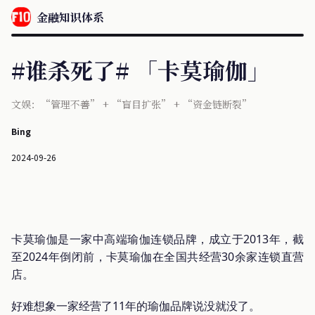
金融知识体系
#谁杀死了# 「卡莫瑜伽」
文娱：“管理不善” + “盲目扩张” + “资金链断裂”
Bing
2024-09-26
卡莫瑜伽是一家中高端瑜伽连锁品牌，成立于2013年，截
至2024年倒闭前，卡莫瑜伽在全国共经营30余家连锁直营
店。
好难想象一家经营了11年的瑜伽品牌说没就没了。