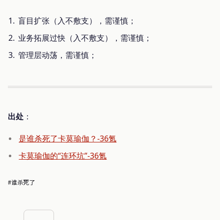
盲目扩张（入不敷支），需谨慎；
业务拓展过快（入不敷支），需谨慎；
管理层动荡，需谨慎；
出处
：
是谁杀死了卡莫瑜伽？-36氪
卡莫瑜伽的“连环坑”-36氪
#谁杀死了