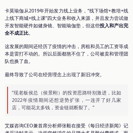
卡莫瑜伽从2019年开始发力线上业务，“线下场馆+教培+线
上线下商城+线上课”四大业务和收入来源，并且发力尝试做
开发智能硬件如健身镜、智能瑜伽垫，但这些
投入和产出完
全不成正比
。
这发展的期间还经历了疫情的冲击，房租和员工的工资等成
本是雷打不动的。所以后面都熬不住了，公司被卖和管理团
队也换了血。
最终导致了公司在经营理念上出现了新旧冲突。
“现老板侯总（侯景刚）的投资思路特别激进，比如
2022年疫情期间还想逆势扩张，一连开了好几家
店，可能花太多钱，资金链就断裂了。”
艾媒咨询CEO兼首席分析师张毅在接受《每日经济新闻》记