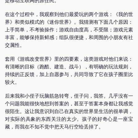
是移动互联网的原住民。
在这个过程中，我观察到他们最爱玩的两个游戏：《我的世
界》和类似模式的《迷你世界》。我猜测有下面几个原因：
上手简单，不考验操作；游戏自由度高，不受限；游戏元素
丰富，能够保持新鲜感；组队很便捷，和周围的小朋友有社
交属性。
套用《游戏改变世界》里的四要素，这类游戏对他们来说：
有清晰的目标（跑酷、建造、战斗），有明确的玩法规则，
持续的正反馈，加上自愿参与，共同导致了它在孩子圈里比
较火。
后来我和小侄子玩脑筋急转弯，侄子问，我答。几乎没有一
个问题我能很快地想到答案的，甚至于答案本身都让我感觉
很陌生。这让我意识到自己在真实的世界里生活的很单调，
对实际的具象的东西关注的太少。孩子的好奇心是一座宝
藏，而我在不知不觉中把天马行空给丢掉了。