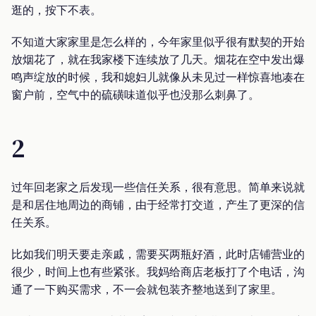
逛的，按下不表。
不知道大家家里是怎么样的，今年家里似乎很有默契的开始
放烟花了，就在我家楼下连续放了几天。烟花在空中发出爆
鸣声绽放的时候，我和媳妇儿就像从未见过一样惊喜地凑在
窗户前，空气中的硫磺味道似乎也没那么刺鼻了。
2
过年回老家之后发现一些信任关系，很有意思。简单来说就
是和居住地周边的商铺，由于经常打交道，产生了更深的信
任关系。
比如我们明天要走亲戚，需要买两瓶好酒，此时店铺营业的
很少，时间上也有些紧张。我妈给商店老板打了个电话，沟
通了一下购买需求，不一会就包装齐整地送到了家里。