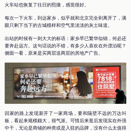
火车站也恢复了往日的熙攘，感觉很好。
每次一下火车，到达家乡，似乎就和北京完全剥离开了，满
眼只剩下当下的古城模样和空气里淡淡的灰土味道。
出站的时候有一则大大的标语：家乡早已繁华似锦，何必还
要奔赴远方。这句话说的不错，有多少人喜欢在外漂泊呢？
侧面一看，原来是买两层送两层的房地产广告。
回家的路上发现新开了一家商场，要和隔壁不远的万达叫
板，看起来规模颇大，很气派。可惜后来逛后发现实在外强
中干，无论是商铺的种类或是入驻的品牌，没有什么太值得