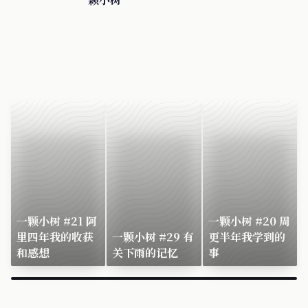
一颗小树 #21 阿
一颗小树 #20 周
里四年我的收获
一颗小树 #29 有
更半年我学到的
和感想
关下雨的记忆
事