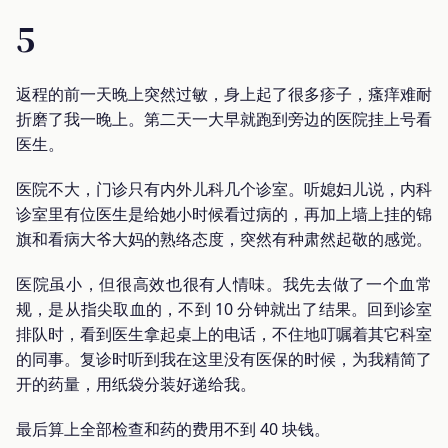
5
返程的前一天晚上突然过敏，身上起了很多疹子，瘙痒难耐
折磨了我一晚上。第二天一大早就跑到旁边的医院挂上号看
医生。
医院不大，门诊只有内外儿科几个诊室。听媳妇儿说，内科
诊室里有位医生是给她小时候看过病的，再加上墙上挂的锦
旗和看病大爷大妈的熟络态度，突然有种肃然起敬的感觉。
医院虽小，但很高效也很有人情味。我先去做了一个血常
规，是从指尖取血的，不到 10 分钟就出了结果。回到诊室
排队时，看到医生拿起桌上的电话，不住地叮嘱着其它科室
的同事。复诊时听到我在这里没有医保的时候，为我精简了
开的药量，用纸袋分装好递给我。
最后算上全部检查和药的费用不到 40 块钱。