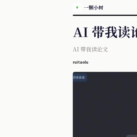
一颗小树
AI 带我读
AI 带我读论文
ruitaolu