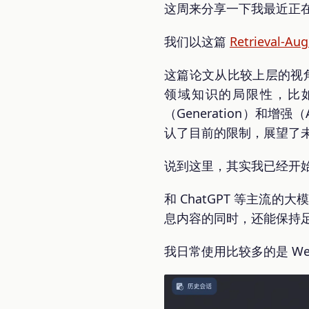
这周来分享一下我最近正在
我们以这篇
Retrieval-Au
这篇论文从比较上层的视角
领域知识的局限性，比如
（Generation）和增
认了目前的限制，展望了
说到这里，其实我已经开始
和 ChatGPT 等主流
息内容的同时，还能保持
我日常使用比较多的是 W