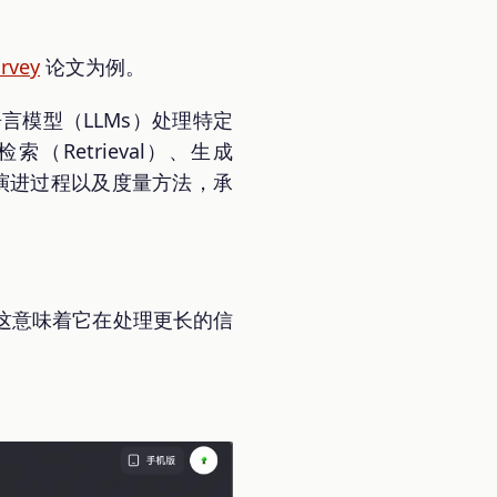
rvey
论文为例。
言模型（LLMs）处理特定
etrieval）、生成
技术的演进过程以及度量方法，承
。
力，这意味着它在处理更长的信
。