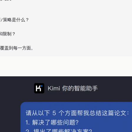
/策略是什么？

和限制？
