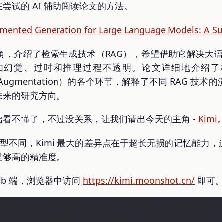
尝试的 AI 辅助阅读论文的方法。
gmented Generation for Large Language Models: A Su
，介绍了检索生成技术（RAG），希望借助它解决大语
幻觉、过时和推理过程不透明。论文详细地介绍了检索（R
强（Augmentation）的各个环节，解释了不同 RAG 
未来的研究方向。
看不懂了，不过没关系，让我们请出今天的主角 -
Kimi
的大模型不同，Kimi 最大的差异点在于超长无损的记忆能
足够高的精准度。
eb 端，浏览器中访问
https://kimi.moonshot.cn/
即可