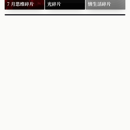
7 月思维碎片
光碎片
情生活碎片
×