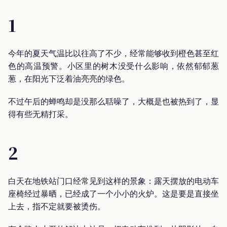
1
今年的夏天气温比以往高了不少，经常能够收到橙色甚至红
色的高温预警。小区里的树木没受什么影响，依然郁郁葱
葱，在阳光下泛着油亮亮的绿色。
不过午后的蝉鸣却是没那么聒噪了，大概是也被热到了，显
得有些无精打采。
2
白天在地铁站门口经常见到这样的景象：露天摆放的电动车
座椅经过暴晒，已经成了一个小小的火炉。这是要是直接坐
上去，指不定就要被烫伤。