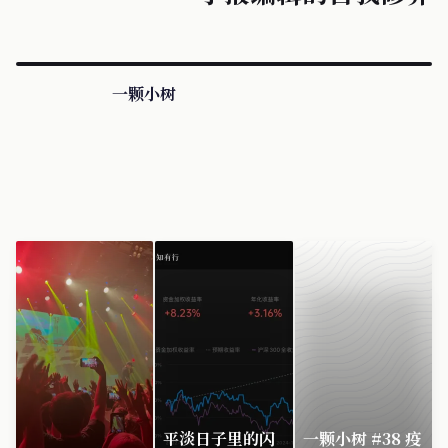
一颗小树
平淡日子里的闪
一颗小树 #38 疫