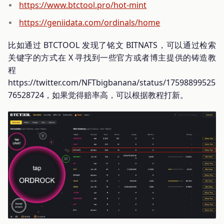
https://www.btctool.pro/hot-mint
https://geniidata.com/ordinals/home
比如通过 BTCTOOL 发现了铭文 BITNATS，可以通过检索
关键字的方式在 X 寻找到一些官方或者博主提供的铸造教
程
https://twitter.com/NFTbigbanana/status/17598899525
76528724，如果觉得赔率高，可以根据教程打新。