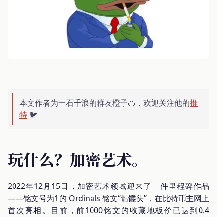
本文作者为一石千浪的群友橙子🍊，欢迎关注他的
推
特
🐦
玩什么？加密艺术。
2022年12月15日，加密艺术领域迎来了一件里程碑作品
——铭文号为1的 Ordinals 铭文“骷髅头”，在比特币主网上
首次亮相。目前，前1000铭文的收藏地板价已达到0.4