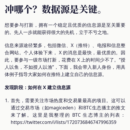
冲哪个？数据源是关键。
想要参与打新，拥有一个稳定且优质的信息源是至关重要
的。先人一步就能获得很大的先机，立于不亏之地。
信息来源途径繁多，包括微信、X（推特）、电报和信息整
合网站。个人体验下来， X 的消息是最快，最优质的。因
此，要参与一级市场打新，花费在 X 上的时间少不了。“授
人以鱼，不如授人以渔”，下面，我会带入新人身份，用具
体例子指导大家如何在推特上建立自己的信息源。
发现阶段：如何在 X 建立信息源
首先，需要关注市场热度和交易量最高的项目。这可以
通过交易市场（如magiceden）和BTC生态播主的推文
来了解。这里是我整理的 BTC 生态博主的列表：
https://twitter.com/i/lists/1720736846747996359