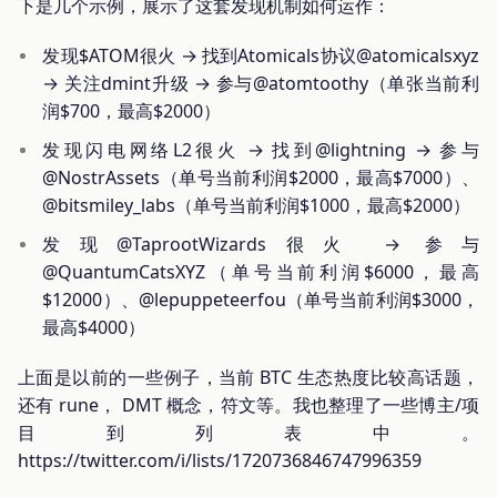
下是几个示例，展示了这套发现机制如何运作：
发现$ATOM很火 → 找到Atomicals协议@atomicalsxyz
→ 关注dmint升级 → 参与@atomtoothy（单张当前利
润$700，最高$2000）
发现闪电网络L2很火 → 找到@lightning → 参与
@NostrAssets（单号当前利润$2000，最高$7000）、
@bitsmiley_labs（单号当前利润$1000，最高$2000）
发现@TaprootWizards很火 → 参与
@QuantumCatsXYZ（单号当前利润$6000，最高
$12000）、@lepuppeteerfou（单号当前利润$3000，
最高$4000）
上面是以前的一些例子，当前 BTC 生态热度比较高话题，
还有 rune， DMT 概念，符文等。我也整理了一些博主/项
目到列表中。
https://twitter.com/i/lists/1720736846747996359