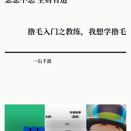
撸毛入门之教练，我想学撸毛
一石千浪