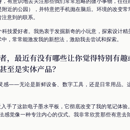
身，有意识地去关注那些我们常常忽略的微小事物，往往
是附近的公园），并特意把手机抛在脑后。环境的改变常
曾注意到的联系。
个科技爱好者。我热衷于发掘新奇的小玩意，探索设计精
术中，常常能激发我的新想法，激励我去尝试和探索。
者，最近有没有哪些让你觉得特别有趣
甚至是实体产品？
灵感——无论是新鲜设备、数字工具，还是日常用品。
近入手了这款电子墨水平板，它彻底改变了我的笔记体验
法感觉像一种专注内心的仪式。我非常欣赏那些有意去