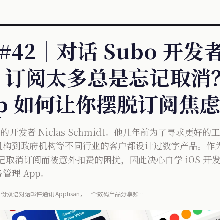
 #42｜对话 Subo 开发者 
dt：订阅太多总是忘记取
pp 如何让你摆脱订阅焦虑
bo 的开发者 Niclas Schmidt。他几年前为了寻求更
机构到政府机构等不同行业的客户都设计过数字产品。作
因忘记取消订阅而被意外扣费的困扰，因此决心自学 iOS 开发
管理 App。
双语对话邮件通讯 Apptisan，一个数码产品分享频道