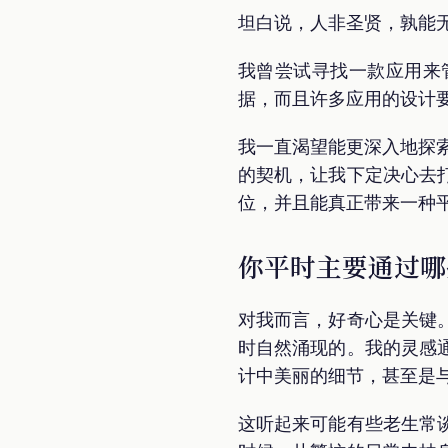
坦白说，人非圣贤，孰能
我曾尝试寻找一款应用来
据，而且许多应用的设计
我一直渴望能更深入地探索
的契机，让我下定决心去
位，并且能真正带来一种
你平时主要通过哪
对我而言，好奇心是关键
时自然涌现的。我的灵感
计中美丽的细节，甚至是
这听起来可能有些老生常