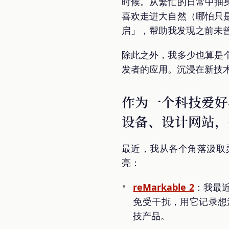
时候。从繁忙的日常中抽
喜欢走进大自然（哪怕只
启」，帮助我发现之前未
除此之外，我多少也算是
发者的应用。沉浸在新技
作为一个科技爱好
设备、设计网站，
最近，我从各个角落汲取
亮：
reMarkable 2
：我最
免受干扰，用它记录想
技产品。