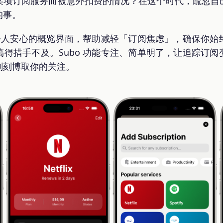
某项订阅服务而被意外扣费的情况？在这个时代，疏忽自
的事。
、令人安心的概览界面，帮助减轻「订阅焦虑」，确保你
得措手不及。Subo 功能专注、简单明了，让追踪订
刻刻博取你的关注。