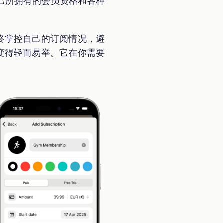
己所拥有的会员资格和各种
始终掌控自己的订阅情况，避
阅变得轻而易举。它在你需要