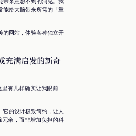
能带来意想不到的洞见。我
常能给大脑带来所需的「重
美的网站，体验各种独立开
或充满启发的新奇
这里有几样确实让我眼前一
。它的设计极致简约，让人
除冗余，而非增加负担的科