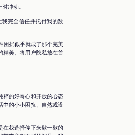
一时冲动。
让我完全信任并托付我的数
这种困扰似乎就成了那个完美
约精美、将用户隐私放在首
纯粹的好奇心和开放的心态
活中的小小困扰、自然或设
是在我选择停下来歇一歇的