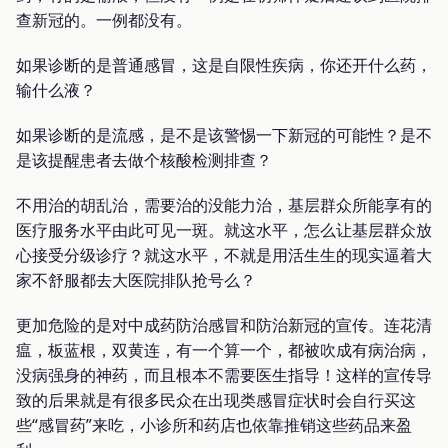
查新冠的。一例都没有。
如果诊断的是普通感冒，这是自限性疾病，你还开什么药，
输什么液？
如果诊断的是流感，是不是该警惕一下新冠的可能性？是不
是该提醒患者去做个核酸检测排查？
不用治的胡乱治，需要治的没能力治，基层群众所能享有的
医疗服务水平由此可见一斑。就这水平，怎么让基层群众放
心接受分级诊疗？就这水平，不就是用活生生的现实逼着大
家不舒服都去大医院排队抢号么？
更加危险的是对中成药防治感冒和防治新冠的宣传。连花清
瘟，板蓝根，双黄连，有一个算一个，都被吹成有病治病，
没病强身的神药，而且根本不需要医生指导！这样的宣传导
致的后果就是有很多民众在出现类感冒症状时会自行买这
些“感冒药”来吃，小诊所和药店也依靠推销这些药品来盈