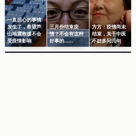
一直担心的事情
发生了，希望芦
三月份结束疫
方方：疫情尚未
山地震救援不会
情？不会有这种
结束，关于中医
受疫情影响
好事的……
不妨多问几句
×