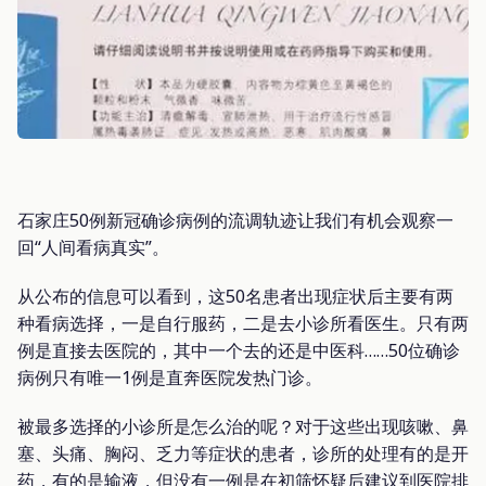
石家庄50例新冠确诊病例的流调轨迹让我们有机会观察一
回“人间看病真实”。
从公布的信息可以看到，这50名患者出现症状后主要有两
种看病选择，一是自行服药，二是去小诊所看医生。只有两
例是直接去医院的，其中一个去的还是中医科……50位确诊
病例只有唯一1例是直奔医院发热门诊。
被最多选择的小诊所是怎么治的呢？对于这些出现咳嗽、鼻
塞、头痛、胸闷、乏力等症状的患者，诊所的处理有的是开
药，有的是输液，但没有一例是在初筛怀疑后建议到医院排