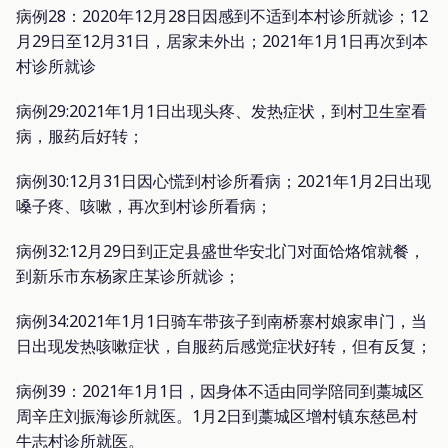
病例28：2020年12月28日因感到不适到本村诊所就诊；12
月29日至12月31日，居家未外出；2021年1月1日再次到本
村诊所就诊
病例29:2021年1月1日出现头疼、发热症状，到村卫生室看
病，服药后好转；
病例30:12月31日因心慌到村诊所看病；2021年1月2日出现
嗓子疼、咳嗽，再次到村诊所看病；
病例32:12月29日到正定县盛世华安北门对面饸烙馆就餐，
到新乐市东杨家庄某诊所就诊；
病例34:2021年1月1日骑车带孩子到南桥寨村娘家串门，当
日出现发热咳嗽症状，自服药后感觉症状好转，但有反复；
病例39：2021年1月1日，因身体不适由同学陪同到藁城区
周辛庄刘振海诊所就医。1月2日到藁城区增村镇东慈邑村
牛志村诊所就医。