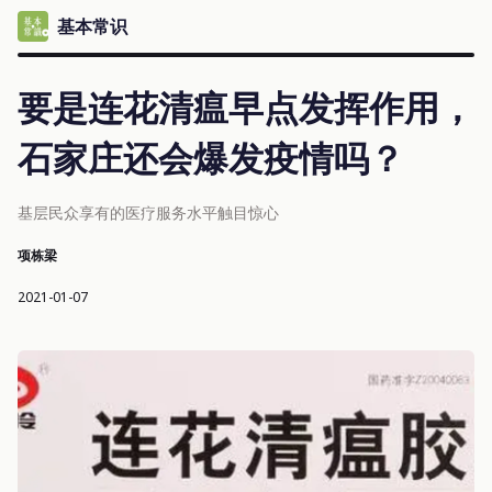
基本常识
要是连花清瘟早点发挥作用，
石家庄还会爆发疫情吗？
基层民众享有的医疗服务水平触目惊心
项栋梁
2021-01-07