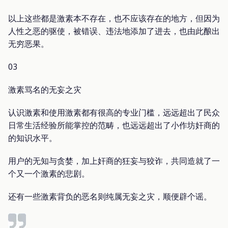
以上这些都是激素本不存在，也不应该存在的地方，但因为
人性之恶的驱使，被错误、违法地添加了进去，也由此酿出
无穷恶果。
03
激素骂名的无妄之灾
认识激素和使用激素都有很高的专业门槛，远远超出了民众
日常生活经验所能掌控的范畴，也远远超出了小作坊奸商的
的知识水平。
用户的无知与贪婪，加上奸商的狂妄与狡诈，共同造就了一
个又一个激素的悲剧。
还有一些激素背负的恶名则纯属无妄之灾，顺便辟个谣。