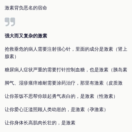
激素背负恶名的宿命
强大而又复杂的激素
抢救垂危的病人需要注射强心针，里面的成分是激素（肾上
腺素）
糖尿病人症状严重的需要打针控制血糖，也是激素（胰岛素
脚气、湿疹瘙痒难耐需要涂药治疗，那里有激素（皮质激
让你茶饭不思帮你鼓起勇气表白的，是激素（性激素）
让你爱心泛滥照顾人类幼崽的，是激素（孕激素）
让你身体长高肌肉长壮的，是激素