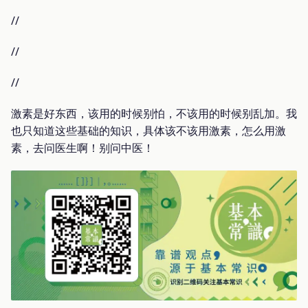
//
//
//
激素是好东西，该用的时候别怕，不该用的时候别乱加。我
也只知道这些基础的知识，具体该不该用激素，怎么用激
素，去问医生啊！别问中医！