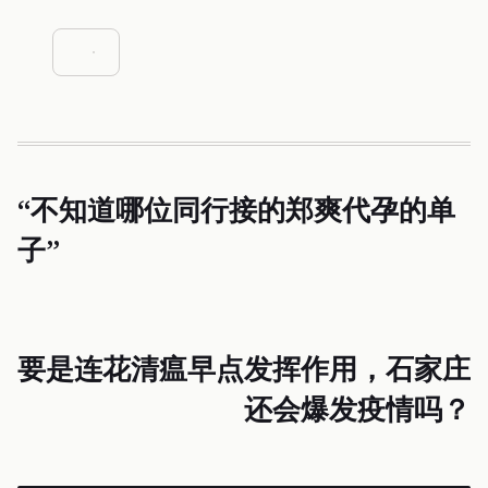
“不知道哪位同行接的郑爽代孕的单
子”
要是连花清瘟早点发挥作用，石家庄
还会爆发疫情吗？